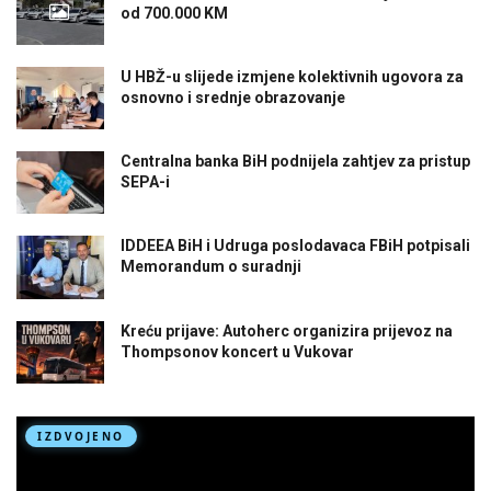
od 700.000 KM
U HBŽ-u slijede izmjene kolektivnih ugovora za
osnovno i srednje obrazovanje
Centralna banka BiH podnijela zahtjev za pristup
SEPA-i
IDDEEA BiH i Udruga poslodavaca FBiH potpisali
Memorandum o suradnji
Kreću prijave: Autoherc organizira prijevoz na
Thompsonov koncert u Vukovar