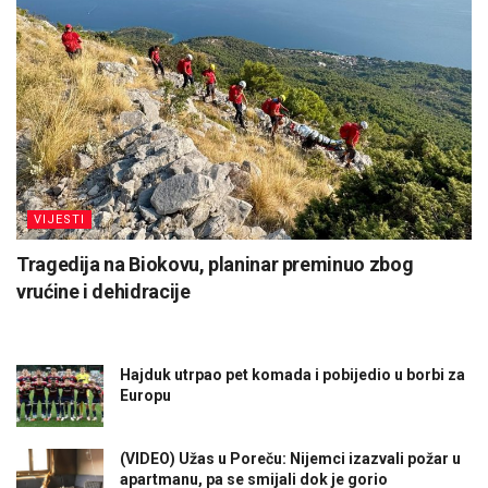
VIJESTI
Tragedija na Biokovu, planinar preminuo zbog
vrućine i dehidracije
Hajduk utrpao pet komada i pobijedio u borbi za
Europu
(VIDEO) Užas u Poreču: Nijemci izazvali požar u
apartmanu, pa se smijali dok je gorio