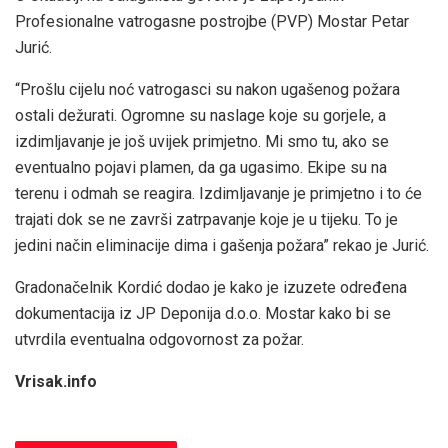
Profesionalne vatrogasne postrojbe (PVP) Mostar Petar
Jurić.
“Prošlu cijelu noć vatrogasci su nakon ugašenog požara
ostali dežurati. Ogromne su naslage koje su gorjele, a
izdimljavanje je još uvijek primjetno. Mi smo tu, ako se
eventualno pojavi plamen, da ga ugasimo. Ekipe su na
terenu i odmah se reagira. Izdimljavanje je primjetno i to će
trajati dok se ne završi zatrpavanje koje je u tijeku. To je
jedini način eliminacije dima i gašenja požara” rekao je Jurić.
Gradonačelnik Kordić dodao je kako je izuzete određena
dokumentacija iz JP Deponija d.o.o. Mostar kako bi se
utvrdila eventualna odgovornost za požar.
Vrisak.info