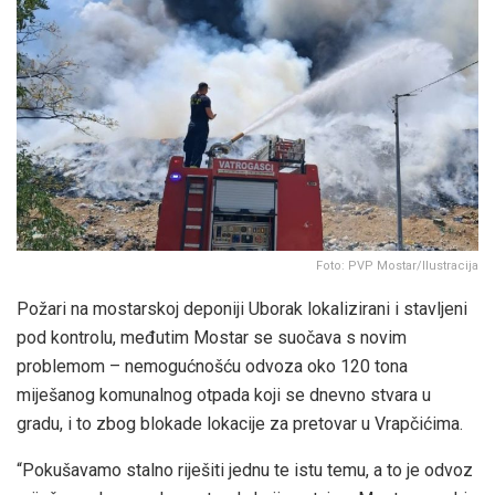
Foto: PVP Mostar/Ilustracija
Požari na mostarskoj deponiji Uborak lokalizirani i stavljeni
pod kontrolu, međutim Mostar se suočava s novim
problemom – nemogućnošću odvoza oko 120 tona
miješanog komunalnog otpada koji se dnevno stvara u
gradu, i to zbog blokade lokacije za pretovar u Vrapčićima.
“Pokušavamo stalno riješiti jednu te istu temu, a to je odvoz