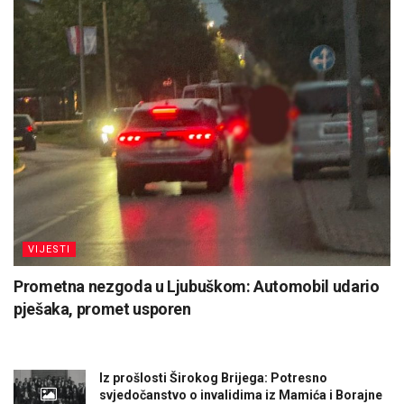
VIJESTI
Prometna nezgoda u Ljubuškom: Automobil udario
pješaka, promet usporen
Iz prošlosti Širokog Brijega: Potresno
svjedočanstvo o invalidima iz Mamića i Borajne