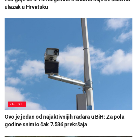
ulazak u Hrvatsku
VIJESTI
Ovo je jedan od najaktivnijih radara u BiH: Za pola
godine snimio čak 7.536 prekršaja