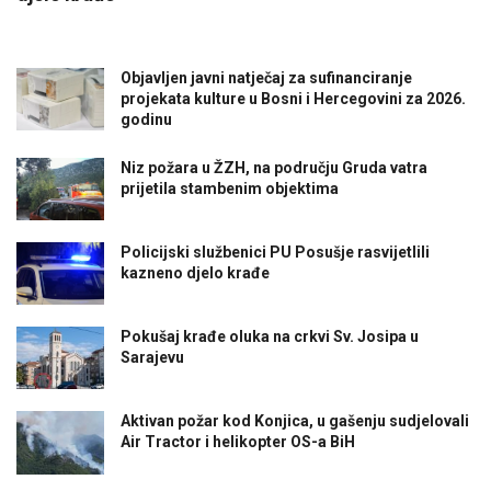
Objavljen javni natječaj za sufinanciranje
projekata kulture u Bosni i Hercegovini za 2026.
godinu
Niz požara u ŽZH, na području Gruda vatra
prijetila stambenim objektima
Policijski službenici PU Posušje rasvijetlili
kazneno djelo krađe
Pokušaj krađe oluka na crkvi Sv. Josipa u
Sarajevu
Aktivan požar kod Konjica, u gašenju sudjelovali
Air Tractor i helikopter OS-a BiH