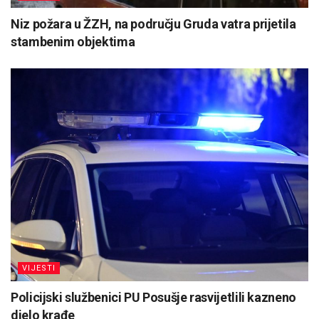
Niz požara u ŽZH, na području Gruda vatra prijetila
stambenim objektima
VIJESTI
Policijski službenici PU Posušje rasvijetlili kazneno
djelo krađe