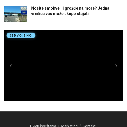
Nosite smokve ili grožđe na more? Jedna
vrećica vas može skupo stajati
Uvjeti korištenja
Marketing
Kontakt