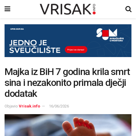
Majka iz BiH 7 godina krila smrt
sina i nezakonito primala dječji
dodatak
Objavio
Vrisak.info
16/06/2026