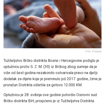
Foto: Pixabay
Tužiteljstvo Brčko distrikta Bosne i Hercegovine podiglo je
optužnicu protiv S. Z. M. (39) iz Brčkog zbog sumnje da je
više od šest godina nezakonito ostvarivala pravo na dječji
dodatak za dijete koje je preminulo još 2017. godine, čime je
proračun Distrikta oštetila za gotovo 12.000 KM.
Optužnicu je 28. svibnja ove godine potvrdio Osnovni sud
Brčko distrikta BiH, priopćeno je iz Tužiteljstva Distrikta.