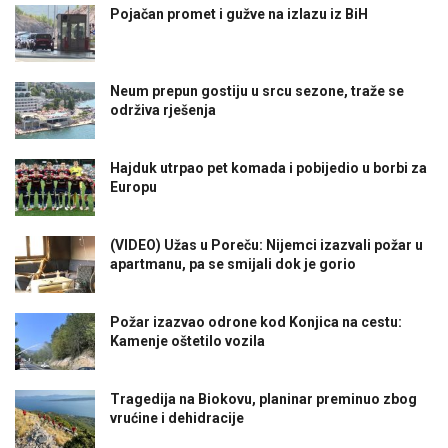
Pojačan promet i gužve na izlazu iz BiH
Neum prepun gostiju u srcu sezone, traže se
održiva rješenja
Hajduk utrpao pet komada i pobijedio u borbi za
Europu
(VIDEO) Užas u Poreču: Nijemci izazvali požar u
apartmanu, pa se smijali dok je gorio
Požar izazvao odrone kod Konjica na cestu:
Kamenje oštetilo vozila
Tragedija na Biokovu, planinar preminuo zbog
vrućine i dehidracije