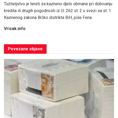
Tužiteljstvo je tereti za kazneno djelo obmane pri dobivanju
kredita ili drugih pogodnosti iz čl. 262 st. 2 u svezi sa st. 1
Kaznenog zakona Brčko distrikta BiH, piše Fena.
Vrisak.info
Povezane
objave