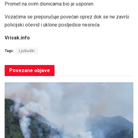
Promet na ovim dionicama bio je usporen.
Vozačima se preporučuje povećan oprez dok se ne završi
policijski očevid i uklone posljedice nesreća.
Vrisak.info
Tags:
Ljubuški
Povezane
objave