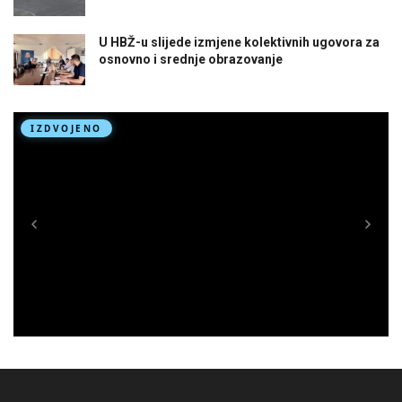
U HBŽ-u slijede izmjene kolektivnih ugovora za
osnovno i srednje obrazovanje