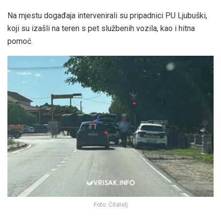
Na mjestu događaja intervenirali su pripadnici PU Ljubuški,
koji su izašli na teren s pet službenih vozila, kao i hitna
pomoć.
Foto: Čitatelj