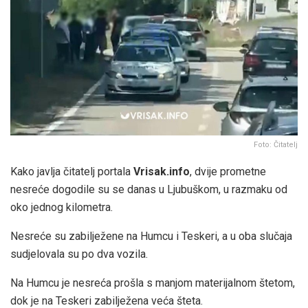
Foto: Čitatelj
Kako javlja čitatelj portala
Vrisak.info
, dvije prometne
nesreće dogodile su se danas u Ljubuškom, u razmaku od
oko jednog kilometra.
Nesreće su zabilježene na Humcu i Teskeri, a u oba slučaja
sudjelovala su po dva vozila.
Na Humcu je nesreća prošla s manjom materijalnom štetom,
dok je na Teskeri zabilježena veća šteta.