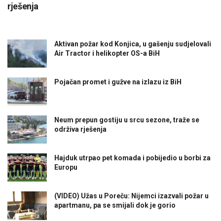
rješenja
Aktivan požar kod Konjica, u gašenju sudjelovali
Air Tractor i helikopter OS-a BiH
Pojačan promet i gužve na izlazu iz BiH
Neum prepun gostiju u srcu sezone, traže se
održiva rješenja
Hajduk utrpao pet komada i pobijedio u borbi za
Europu
(VIDEO) Užas u Poreču: Nijemci izazvali požar u
apartmanu, pa se smijali dok je gorio