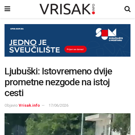
Ljubuški: Istovremeno dvije
prometne nezgode na istoj
cesti
Objavio
Vrisak.info
17/06/2026