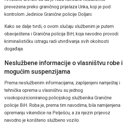
prevezena preko graničnog prijelaza Unka, koji je pod
kontrolom Jedinice Granične policije Doljani.
Kako se dalje tvrdi, o ovom slučaju službenim je putem
obaviještena i Granična policija BiH, koja navodno provodi
kriminalističku istragu radi utvrđivanja svih okolnosti
događaja.
Neslužbene informacije o vlasništvu robe i
mogućim suspenzijama
Prema neslužbenim informacijama, zaplijenjeni namještaj i
tehnička oprema u vlasništvu su jednog
visokopozicioniranog policijskog službenika Granične
policije BiH. Roba je, prema tim navodima, bila namijenjena
opremanju vikendice na Pelješcu, a za njezin prijevoz
navodno je korišteno službeno vozilo.