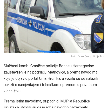
Foto: Granična policija BiH
Službeni kombi Granične policije Bosne i Hercegovine
zaustavljen je na području Metkovića, a prema navodima
koje je objavio portal Crna Hronika, u vozilu su se nalazili
paketi s namještajem i tehničkom opremom u privatnom
vlasništvu.
Prema istim navodima, pripadnici MUP-a Republike
Hrvatske utvrdili su da je roba navodno nezakonito