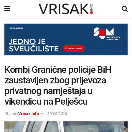
Kombi Granične policije BiH
zaustavljen zbog prijevoza
privatnog namještaja u
vikendicu na Pelješcu
Objavio
Vrisak.info
30/06/2026