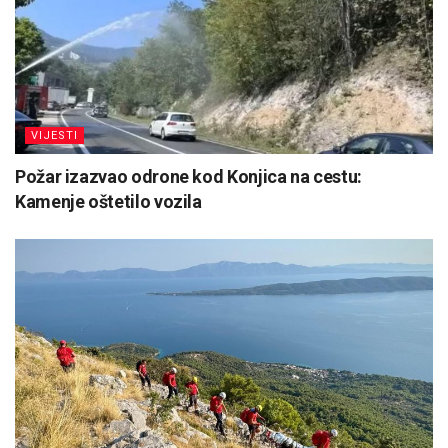
VIJESTI
Požar izazvao odrone kod Konjica na cestu:
Kamenje oštetilo vozila