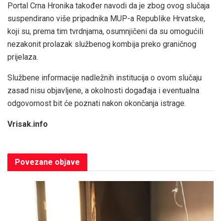
Portal Crna Hronika također navodi da je zbog ovog slučaja
suspendirano više pripadnika MUP-a Republike Hrvatske,
koji su, prema tim tvrdnjama, osumnjičeni da su omogućili
nezakonit prolazak službenog kombija preko graničnog
prijelaza.
Službene informacije nadležnih institucija o ovom slučaju
zasad nisu objavljene, a okolnosti događaja i eventualna
odgovornost bit će poznati nakon okončanja istrage.
Vrisak.info
Povezane
objave