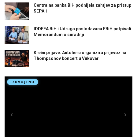
Centralna banka BiH podnijela zahtjev za pristup
SEPA-i
IDDEEA BiH i Udruga poslodavaca FBiH potpisali
Memorandum o suradnji
Kreću prijave: Autoherc organizira prijevoz na
Thompsonov koncert u Vukovar