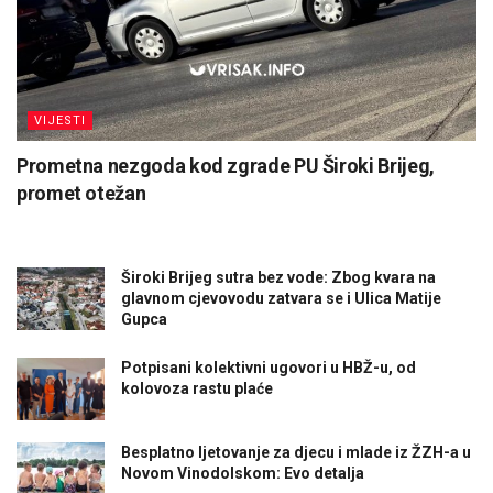
VIJESTI
Prometna nezgoda kod zgrade PU Široki Brijeg,
promet otežan
Široki Brijeg sutra bez vode: Zbog kvara na
glavnom cjevovodu zatvara se i Ulica Matije
Gupca
Potpisani kolektivni ugovori u HBŽ-u, od
kolovoza rastu plaće
Besplatno ljetovanje za djecu i mlade iz ŽZH-a u
Novom Vinodolskom: Evo detalja