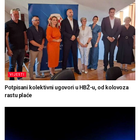
VIJESTI
Potpisani kolektivni ugovori u HBŽ-u, od kolovoza
rastu plaće