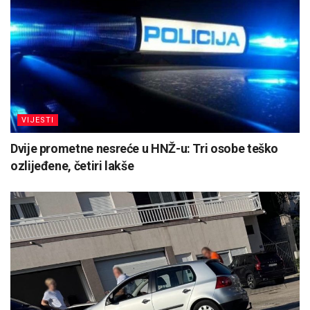
VIJESTI
Dvije prometne nesreće u HNŽ-u: Tri osobe teško
ozlijeđene, četiri lakše