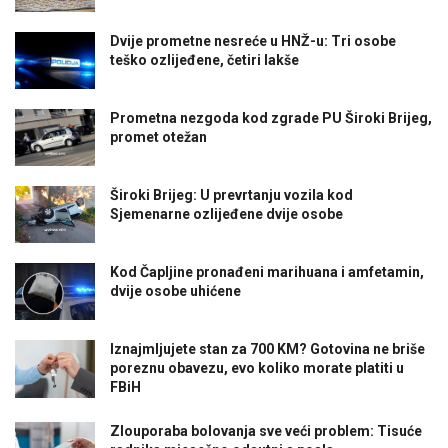
Dvije prometne nesreće u HNŽ-u: Tri osobe
teško ozlijeđene, četiri lakše
Prometna nezgoda kod zgrade PU Široki Brijeg,
promet otežan
Široki Brijeg: U prevrtanju vozila kod
Sjemenarne ozlijeđene dvije osobe
Kod Čapljine pronađeni marihuana i amfetamin,
dvije osobe uhićene
Iznajmljujete stan za 700 KM? Gotovina ne briše
poreznu obavezu, evo koliko morate platiti u
FBiH
Zlouporaba bolovanja sve veći problem: Tisuće