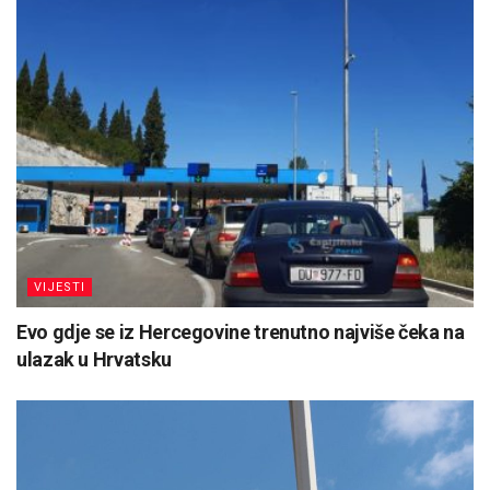
VIJESTI
Evo gdje se iz Hercegovine trenutno najviše čeka na
ulazak u Hrvatsku