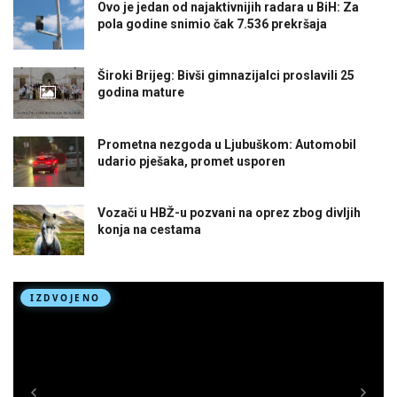
Ovo je jedan od najaktivnijih radara u BiH: Za
pola godine snimio čak 7.536 prekršaja
Široki Brijeg: Bivši gimnazijalci proslavili 25
godina mature
Prometna nezgoda u Ljubuškom: Automobil
udario pješaka, promet usporen
Vozači u HBŽ-u pozvani na oprez zbog divljih
konja na cestama