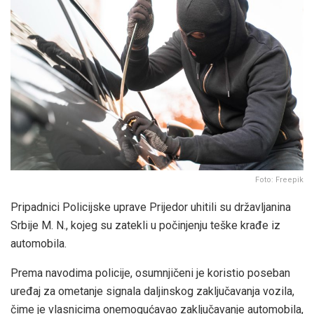
Foto: Freepik
Pripadnici Policijske uprave Prijedor uhitili su državljanina
Srbije M. N., kojeg su zatekli u počinjenju teške krađe iz
automobila.
Prema navodima policije, osumnjičeni je koristio poseban
uređaj za ometanje signala daljinskog zaključavanja vozila,
čime je vlasnicima onemogućavao zaključavanje automobila,