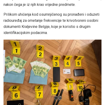
nakon čega je iz njih krao vrijedne predmete.
Prilikom uhićenja kod osumnjičenog su pronađeni i oduzeti
radiouređaj za ometanje frekvencije te krivotvoreni osobni
dokumenti Kraljevine Belgije, koje je koristio s drugim
identifikacijskim podacima.