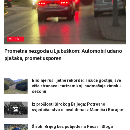
VIJESTI
Prometna nezgoda u Ljubuškom: Automobil udario
pješaka, promet usporen
Blidinje ruši ljetne rekorde: Tisuće gostiju, sve
više stranaca i turizam koji nadmašuje zimsku
sezonu
Iz prošlosti Širokog Brijega: Potresno
svjedočanstvo o invalidima iz Mamića i Borajne
Široki Brijeg bez pobjede na Pecari: Sloga