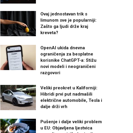
Ovaj jednostavan trik s
limunom sve je popularniji:
Zašto ga ljudi drže kraj
kreveta?
OpenAI ukida dnevna
ograničenja za besplatne
korisnike ChatGPT-a: Stižu
novi modeli i neograničeni
razgovori
Veliki preokret u Kaliforniji:
Hibridi prvi put nadmašili
električne automobile, Tesla i
dalje drži vrh
Pušenje i dalje veliki problem
u EU: Objavljena ljestvica