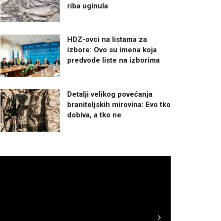
riba uginula
HDZ-ovci na listama za
izbore: Ovo su imena koja
predvode liste na izborima
Detalji velikog povećanja
braniteljskih mirovina: Evo tko
dobiva, a tko ne