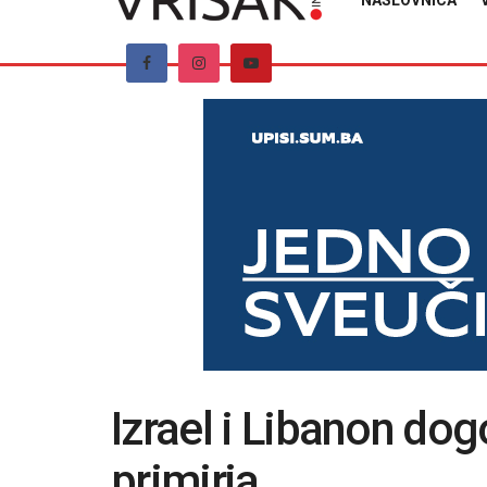
NASLOVNICA
Izrael i Libanon dog
primirja