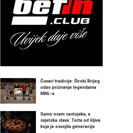
Čuvari tradicije: Široki Brijeg
odao priznanje legendama
MNL-a
Samo osam sastojaka, a
svjetska slava: Torta od šljiva
koja je osvojila generacije