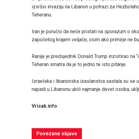
izvršio invaziju na Libanon u potrazi za Hezbolah
Teheranu.
Iran je poručio da neće pristati na sporazum o o
započetog krajem veljače, osim ako primirje ne b
Ranije je predsjednik Donald Trump inzistirao na “
Teheran smatra da je to jedno te isto pitanje.
Izraelska i libanonska izaslanstva sastala su se u
napadi u Libanonu ubili najmanje devet osoba, uklj
Vrisak.info
Povezane
objave