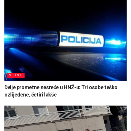
VIJESTI
Dvije prometne nesreće u HNŽ-u: Tri osobe teško
ozlijeđene, četiri lakše