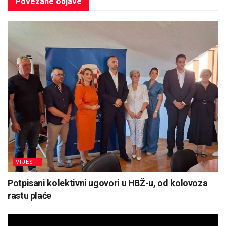
Povezane
objave
VIJESTI
Potpisani kolektivni ugovori u HBŽ-u, od kolovoza
rastu plaće