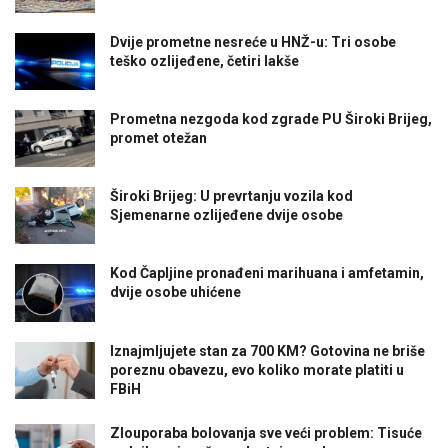
Dvije prometne nesreće u HNŽ-u: Tri osobe
teško ozlijeđene, četiri lakše
Prometna nezgoda kod zgrade PU Široki Brijeg,
promet otežan
Široki Brijeg: U prevrtanju vozila kod
Sjemenarne ozlijeđene dvije osobe
Kod Čapljine pronađeni marihuana i amfetamin,
dvije osobe uhićene
Iznajmljujete stan za 700 KM? Gotovina ne briše
poreznu obavezu, evo koliko morate platiti u
FBiH
Zlouporaba bolovanja sve veći problem: Tisuće