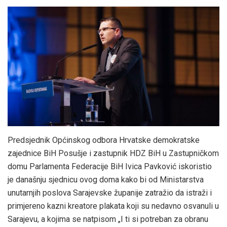
Predsjednik Općinskog odbora Hrvatske demokratske
zajednice BiH Posušje i zastupnik HDZ BiH u Zastupničkom
domu Parlamenta Federacije BiH Ivica Pavković iskoristio
je današnju sjednicu ovog doma kako bi od Ministarstva
unutarnjih poslova Sarajevske županije zatražio da istraži i
primjereno kazni kreatore plakata koji su nedavno osvanuli u
Sarajevu, a kojima se natpisom „I ti si potreban za obranu