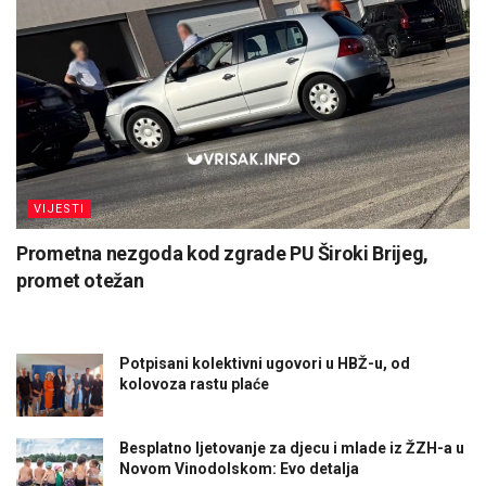
VIJESTI
Prometna nezgoda kod zgrade PU Široki Brijeg,
promet otežan
Potpisani kolektivni ugovori u HBŽ-u, od
kolovoza rastu plaće
Besplatno ljetovanje za djecu i mlade iz ŽZH-a u
Novom Vinodolskom: Evo detalja