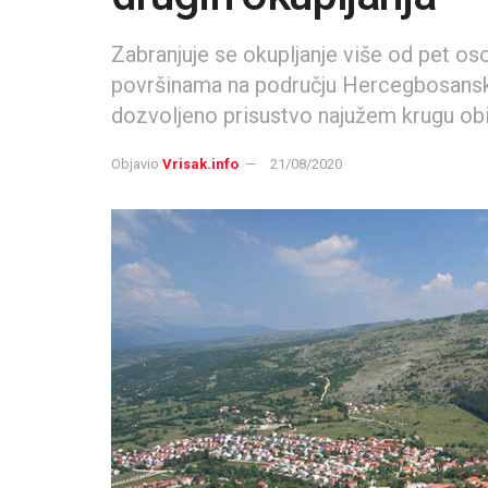
Zabranjuje se okupljanje više od pet o
površinama na području Hercegbosanske
dozvoljeno prisustvo najužem krugu obite
Objavio
Vrisak.info
21/08/2020