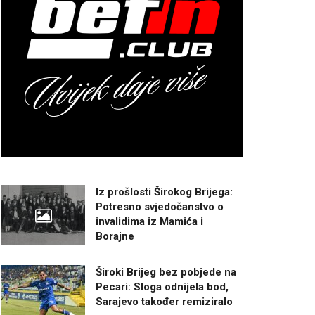
Iz prošlosti Širokog Brijega:
Potresno svjedočanstvo o
invalidima iz Mamića i
Borajne
Široki Brijeg bez pobjede na
Pecari: Sloga odnijela bod,
Sarajevo također remiziralo