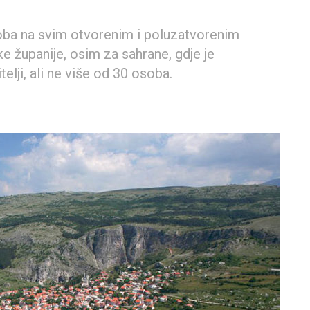
soba na svim otvorenim i poluzatvorenim
 županije, osim za sahrane, gdje je
lji, ali ne više od 30 osoba.