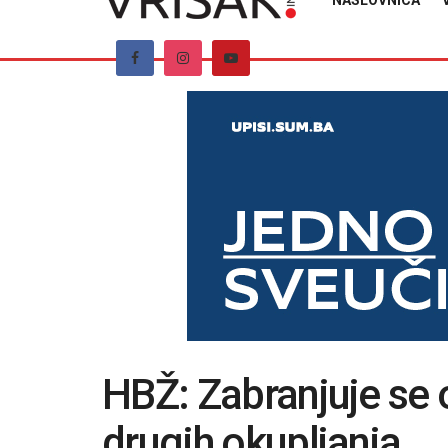
NASLOVNICA
HBŽ: Zabranjuje se 
drugih okupljanja