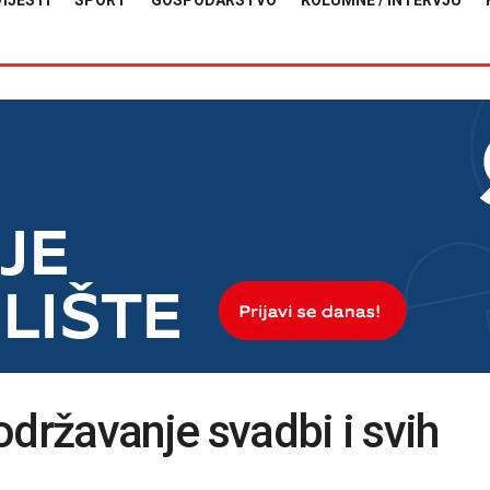
VIJESTI
SPORT
GOSPODARSTVO
KOLUMNE / INTERVJU
održavanje svadbi i svih