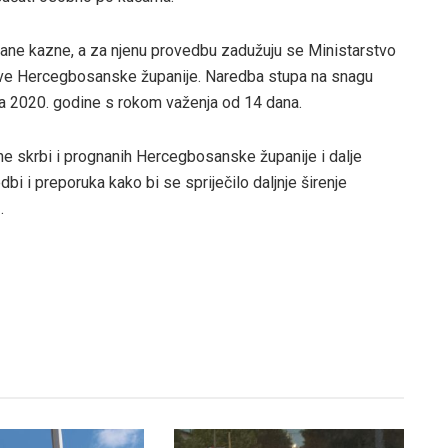
ne kazne, a za njenu provedbu zadužuju se Ministarstvo
love Hercegbosanske županije. Naredba stupa na snagu
a 2020. godine s rokom važenja od 14 dana.
lne skrbi i prognanih Hercegbosanske županije i dalje
bi i preporuka kako bi se spriječilo daljnje širenje
.