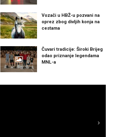
Vozači u HBŽ-u pozvani na
oprez zbog divljih konja na
cestama
Čuvari tradicije: Široki Brijeg
odao priznanje legendama
MNL-a