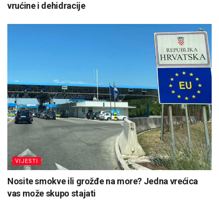
vrućine i dehidracije
VIJESTI
Nosite smokve ili grožđe na more? Jedna vrećica
vas može skupo stajati