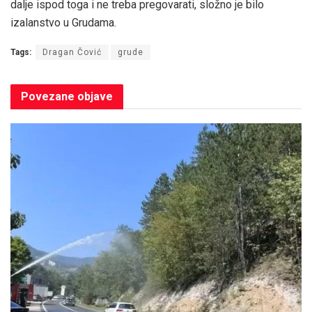
dalje ispod toga i ne treba pregovarati, složno je bilo
izalanstvo u Grudama.
Tags:
Dragan Čović
grude
Povezane
objave