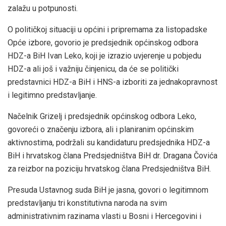
zalažu u potpunosti.
O političkoj situaciji u općini i pripremama za listopadske
Opće izbore, govorio je predsjednik općinskog odbora
HDZ-a BiH Ivan Leko, koji je izrazio uvjerenje u pobjedu
HDZ-a ali još i važniju činjenicu, da će se politički
predstavnici HDZ-a BiH i HNS-a izboriti za jednakopravnost
i legitimno predstavljanje.
Načelnik Grizelj i predsjednik općinskog odbora Leko,
govoreći o značenju izbora, ali i planiranim općinskim
aktivnostima, podržali su kandidaturu predsjednika HDZ-a
BiH i hrvatskog člana Predsjedništva BiH dr. Dragana Čovića
za reizbor na poziciju hrvatskog člana Predsjedništva BiH.
Presuda Ustavnog suda BiH je jasna, govori o legitimnom
predstavljanju tri konstitutivna naroda na svim
administrativnim razinama vlasti u Bosni i Hercegovini i