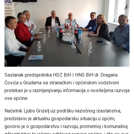
Sastanak predsjednika HDZ BiH I HNS BiH dr. Dragana
Čovića u Grudama sa stranačkim i općinskim vodstvom
protekao je u razmjenjivanju informacija o nositeljima razvoja
ove općine.
Načelnik Ljubo Grizelj uz podršku nazočnog izaslanstva,
predstavio je aktualnu gospodarsku situaciju u općini,
govorio je o gospodarstvu i razvoju, prometnoj i komunalnoj