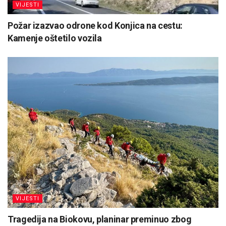
VIJESTI
Požar izazvao odrone kod Konjica na cestu:
Kamenje oštetilo vozila
VIJESTI
Tragedija na Biokovu, planinar preminuo zbog