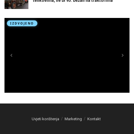
tenkovima, ne bi 95. bežali na traktorima
Uvjeti korištenja
Marketing
Kontakt