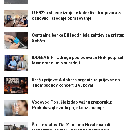
U HBŽ-u slijede izmjene kolektivnih ugovora za
osnovno i srednje obrazovanje
Centralna banka BiH podnijela zahtjev za pristup
SEPA-i
IDDEEA BiH i Udruga poslodavaca FBiH potpisali
Memorandum o suradnji
Kreću prijave: Autoherc organizira prijevoz na
Thompsonov koncert u Vukovar
Vodovod Posušje izdao važnu preporuku:
Prokuhavajte vodu prije konzumacije
Širi se status: Da 91. nismo Hrvate napali