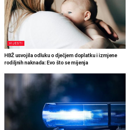
VIJESTI
HBŽ usvojila odluku o dječjem doplatku i izmjene
rodiljnih naknada: Evo što se mijenja