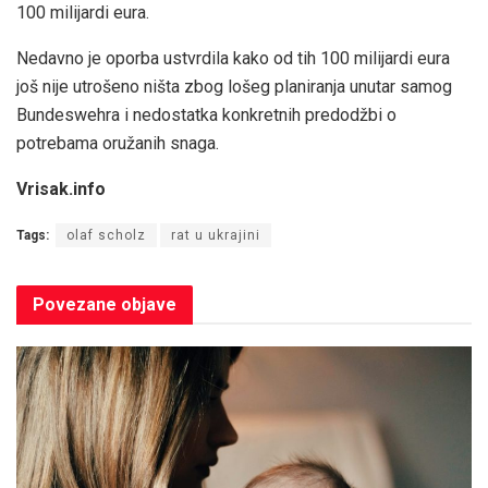
100 milijardi eura.
Nedavno je oporba ustvrdila kako od tih 100 milijardi eura
još nije utrošeno ništa zbog lošeg planiranja unutar samog
Bundeswehra i nedostatka konkretnih predodžbi o
potrebama oružanih snaga.
Vrisak.info
Tags:
olaf scholz
rat u ukrajini
Povezane
objave