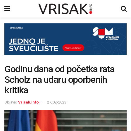
Godinu dana od početka rata
Scholz na udaru oporbenih
kritika
Objavio
Vrisak.info
27/02/2023