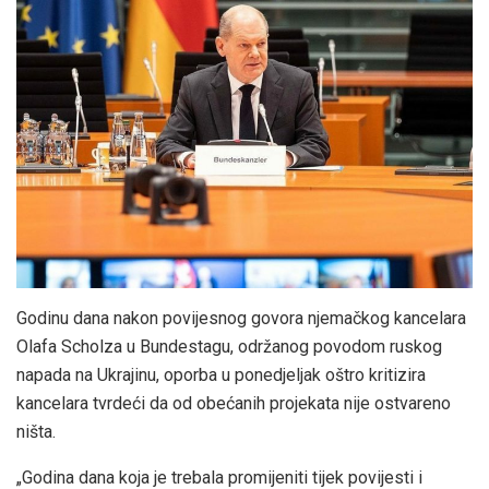
Godinu dana nakon povijesnog govora njemačkog kancelara
Olafa Scholza u Bundestagu, održanog povodom ruskog
napada na Ukrajinu, oporba u ponedjeljak oštro kritizira
kancelara tvrdeći da od obećanih projekata nije ostvareno
ništa.
„Godina dana koja je trebala promijeniti tijek povijesti i