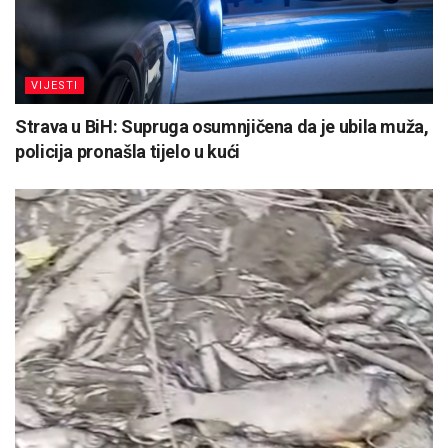
VIJESTI
Strava u BiH: Supruga osumnjičena da je ubila muža,
policija pronašla tijelo u kući