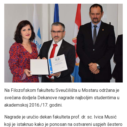
Na Filozofskom fakultetu Sveučilišta u Mostaru održana je
svečana dodjela Dekanove nagrade najboljim studentima u
akademskoj 2016./17. godini.
Nagrade je uručio dekan fakulteta prof. dr. sc. Ivica Musić
koji je istaknuo kako je ponosan na ostvareni uspjeh šestero