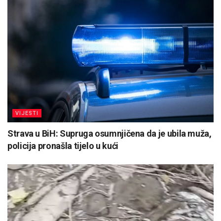
VIJESTI
Strava u BiH: Supruga osumnjičena da je ubila muža,
policija pronašla tijelo u kući