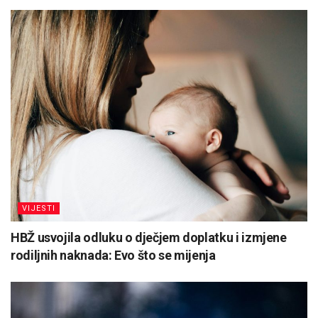
VIJESTI
HBŽ usvojila odluku o dječjem doplatku i izmjene
rodiljnih naknada: Evo što se mijenja