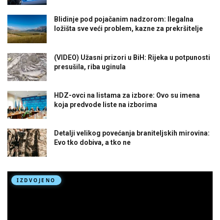
Blidinje pod pojačanim nadzorom: Ilegalna
ložišta sve veći problem, kazne za prekršitelje
(VIDEO) Užasni prizori u BiH: Rijeka u potpunosti
presušila, riba uginula
HDZ-ovci na listama za izbore: Ovo su imena
koja predvode liste na izborima
Detalji velikog povećanja braniteljskih mirovina:
Evo tko dobiva, a tko ne