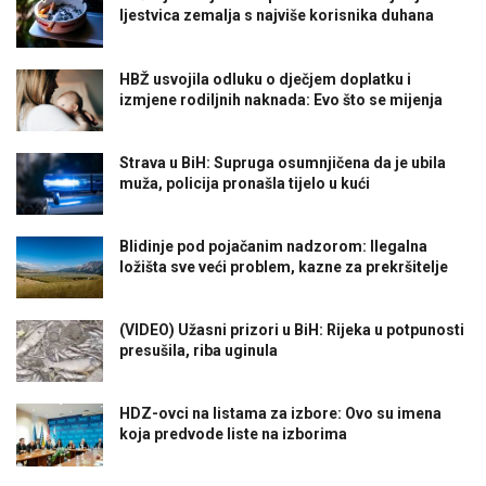
ljestvica zemalja s najviše korisnika duhana
HBŽ usvojila odluku o dječjem doplatku i
izmjene rodiljnih naknada: Evo što se mijenja
Strava u BiH: Supruga osumnjičena da je ubila
muža, policija pronašla tijelo u kući
Blidinje pod pojačanim nadzorom: Ilegalna
ložišta sve veći problem, kazne za prekršitelje
(VIDEO) Užasni prizori u BiH: Rijeka u potpunosti
presušila, riba uginula
HDZ-ovci na listama za izbore: Ovo su imena
koja predvode liste na izborima