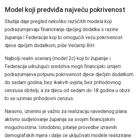
Model koji predviđa najveću pokrivenost
Studija daje pregled nekoliko različitih modela koji
podrazumijevaju financiranje dječjeg dodatka s razine
županija i Federacije koji bi omogućili veću pokrivenost
djece dječjim dodatkom, piše Večernji BiH.
Najbolji realni scenarij (model 2c) koji bi županije i
Federacija udružujući sredstva mogli financijski iznijeti
podrazumijeva potpunu pokrivenost djece dječjim dodatkom
do sedam godina, bez ikakvih uvjeta, bez prihodovnog
cenzusa obitelji, a za djecu od sedam do 18 godina u obzir
bi se uzimao prihodovni cenzus.
Naravno, iznimno je važno za realizaciju navedenog plana
aktivno sudjelovanje županija sa svojim financijskim
mogućnostima. Istodobno, pitanje provedbe izravnih
demografskih mjera i dalje će uključivati modele realizirane