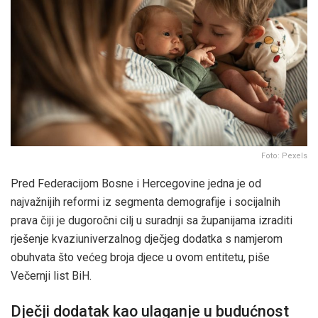
Foto: Pexels
Pred Federacijom Bosne i Hercegovine jedna je od
najvažnijih reformi iz segmenta demografije i socijalnih
prava čiji je dugoročni cilj u suradnji sa županijama izraditi
rješenje kvaziuniverzalnog dječjeg dodatka s namjerom
obuhvata što većeg broja djece u ovom entitetu, piše
Večernji list BiH.
Dječji dodatak kao ulaganje u budućnost