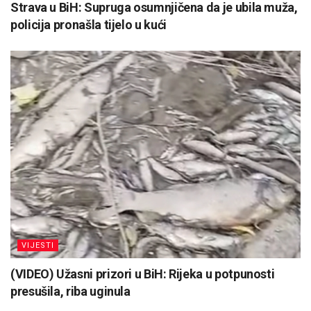
Strava u BiH: Supruga osumnjičena da je ubila muža,
policija pronašla tijelo u kući
VIJESTI
(VIDEO) Užasni prizori u BiH: Rijeka u potpunosti
presušila, riba uginula