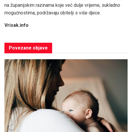
na županijskim razinama koje već dulje vrijeme, sukladno
mogućnostima, podržavaju obitelji s više djece.
Vrisak.info
Povezane
objave