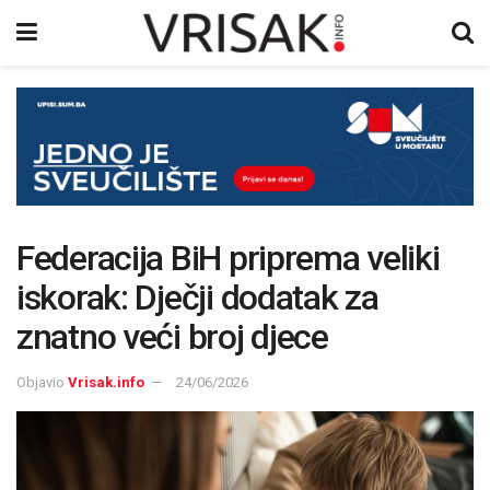
Federacija BiH priprema veliki
iskorak: Dječji dodatak za
znatno veći broj djece
Objavio
Vrisak.info
24/06/2026