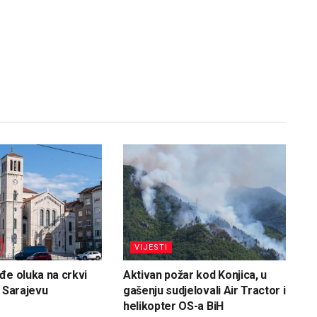
VIJESTI
đe oluka na crkvi
Aktivan požar kod Konjica, u
u Sarajevu
gašenju sudjelovali Air Tractor i
helikopter OS-a BiH