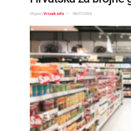
Objavio
Vrisak.info
08/07/2026