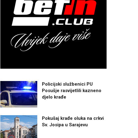
Policijski službenici PU
Posušje rasvijetlili kazneno
djelo krađe
Pokušaj krađe oluka na crkvi
Sv. Josipa u Sarajevu