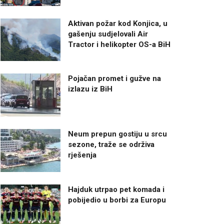
Aktivan požar kod Konjica, u
gašenju sudjelovali Air
Tractor i helikopter OS-a BiH
Pojačan promet i gužve na
izlazu iz BiH
Neum prepun gostiju u srcu
sezone, traže se održiva
rješenja
Hajduk utrpao pet komada i
pobijedio u borbi za Europu