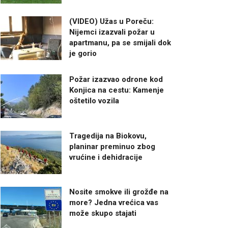
(VIDEO) Užas u Poreču:
Nijemci izazvali požar u
apartmanu, pa se smijali dok
je gorio
Požar izazvao odrone kod
Konjica na cestu: Kamenje
oštetilo vozila
Tragedija na Biokovu,
planinar preminuo zbog
vrućine i dehidracije
Nosite smokve ili grožđe na
more? Jedna vrećica vas
može skupo stajati