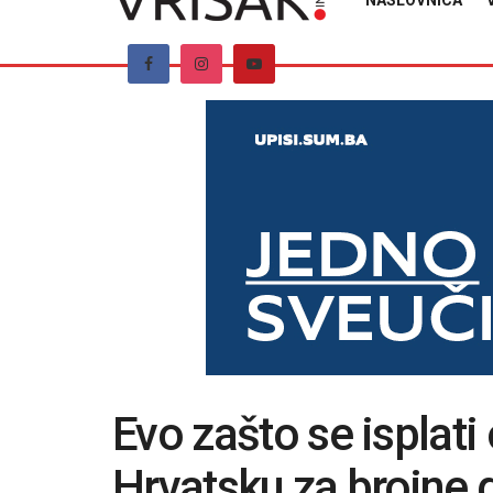
NASLOVNICA
Evo zašto se isplati
Hrvatsku za brojne