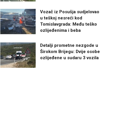
Vozač iz Posušja sudjelovao
u teškoj nesreći kod
Tomislavgrada: Među teško
ozlijeđenima i beba
Detalji prometne nezgode u
Širokom Brijegu: Dvije osobe
ozlijeđene u sudaru 3 vozila