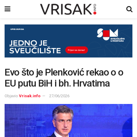
Evo što je Plenković rekao o o
EU putu BiH i bh. Hrvatima
Objavio
Vrisak.info
27/06/2026