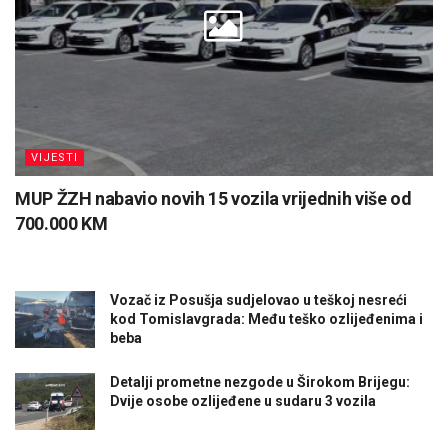
VIJESTI
MUP ŽZH nabavio novih 15 vozila vrijednih više od
700.000 KM
Vozač iz Posušja sudjelovao u teškoj nesreći
kod Tomislavgrada: Među teško ozlijeđenima i
beba
Detalji prometne nezgode u Širokom Brijegu:
Dvije osobe ozlijeđene u sudaru 3 vozila