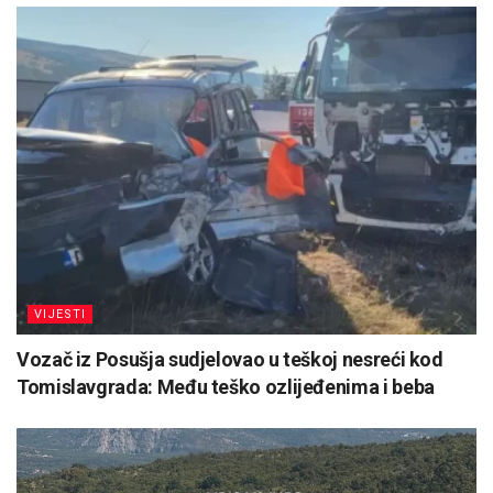
VIJESTI
Vozač iz Posušja sudjelovao u teškoj nesreći kod
Tomislavgrada: Među teško ozlijeđenima i beba