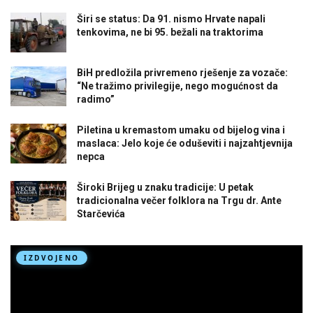
Širi se status: Da 91. nismo Hrvate napali
tenkovima, ne bi 95. bežali na traktorima
BiH predložila privremeno rješenje za vozače:
“Ne tražimo privilegije, nego mogućnost da
radimo”
Piletina u kremastom umaku od bijelog vina i
maslaca: Jelo koje će oduševiti i najzahtjevnija
nepca
Široki Brijeg u znaku tradicije: U petak
tradicionalna večer folklora na Trgu dr. Ante
Starčevića