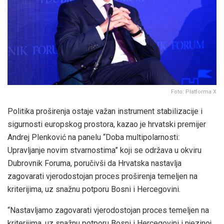
Foto: Platforma X
Politika proširenja ostaje važan instrument stabilizacije i
sigurnosti europskog prostora, kazao je hrvatski premijer
Andrej Plenković na panelu “Doba multipolarnosti:
Upravljanje novim stvarnostima” koji se održava u okviru
Dubrovnik Foruma, poručivši da Hrvatska nastavlja
zagovarati vjerodostojan proces proširenja temeljen na
kriterijima, uz snažnu potporu Bosni i Hercegovini.
“Nastavljamo zagovarati vjerodostojan proces temeljen na
kriterijima, uz snažnu potporu Bosni i Hercegovini i njezinoj