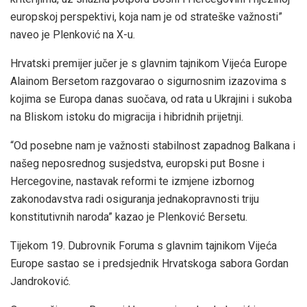
europskoj perspektivi, koja nam je od strateške važnosti”
naveo je Plenković na X-u.
Hrvatski premijer jučer je s glavnim tajnikom Vijeća Europe
Alainom Bersetom razgovarao o sigurnosnim izazovima s
kojima se Europa danas suočava, od rata u Ukrajini i sukoba
na Bliskom istoku do migracija i hibridnih prijetnji.
“Od posebne nam je važnosti stabilnost zapadnog Balkana i
našeg neposrednog susjedstva, europski put Bosne i
Hercegovine, nastavak reformi te izmjene izbornog
zakonodavstva radi osiguranja jednakopravnosti triju
konstitutivnih naroda” kazao je Plenković Bersetu.
Tijekom 19. Dubrovnik Foruma s glavnim tajnikom Vijeća
Europe sastao se i predsjednik Hrvatskoga sabora Gordan
Jandroković.