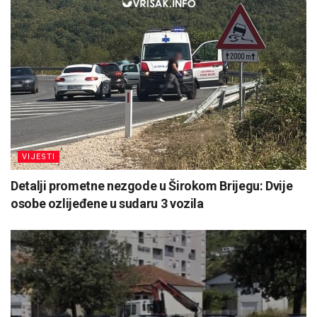
VIJESTI
Detalji prometne nezgode u Širokom Brijegu: Dvije
osobe ozlijeđene u sudaru 3 vozila