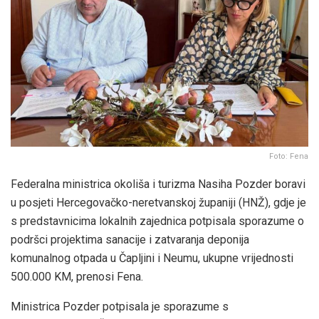
Foto: Fena
Federalna ministrica okoliša i turizma Nasiha Pozder boravi
u posjeti Hercegovačko-neretvanskoj županiji (HNŽ), gdje je
s predstavnicima lokalnih zajednica potpisala sporazume o
podršci projektima sanacije i zatvaranja deponija
komunalnog otpada u Čapljini i Neumu, ukupne vrijednosti
500.000 KM, prenosi Fena.
Ministrica Pozder potpisala je sporazume s