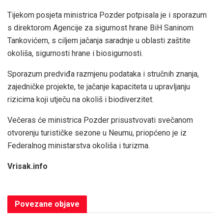
Tijekom posjeta ministrica Pozder potpisala je i sporazum
s direktorom Agencije za sigurnost hrane BiH Saninom
Tankovićem, s ciljem jačanja saradnje u oblasti zaštite
okoliša, sigurnosti hrane i biosigurnosti.
Sporazum predviđa razmjenu podataka i stručnih znanja,
zajedničke projekte, te jačanje kapaciteta u upravljanju
rizicima koji utječu na okoliš i biodiverzitet.
Večeras će ministrica Pozder prisustvovati svečanom
otvorenju turističke sezone u Neumu, priopćeno je iz
Federalnog ministarstva okoliša i turizma.
Vrisak.info
Povezane
objave