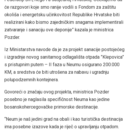
će razgovori koje smo ranije vodili s Fondom za zaštitu
okoliša i energetsku učinkovitost Republike Hrvatske biti
realizirani kako bismo zajedničkim snagama implementirali
zatvaranje i sanaciju ove deponije” kazala je ministrica
Pozder.
Iz Ministarstva navode da je za projekt sanacije postojećeg
i izgradnje novog sanitarnog odlagališta otpada ”Klepovica”
s pristupnim putem – II faza u Neumu osigurano 200.000
KM, a sredstva će biti utrošena za nabavu i ugradnju
polupodzemnih kontejnera.
Govoreći o značaju ovog projekta, ministrica Pozder
posebno je naglasila specifičnost Neuma kao jedine
bosanskohercegovačke primorske destinacije.
“Neum je naš jedini grad na obali i kao turistička destinacija
ima posebne izazove kada je riječ o upravljanju otpadom.