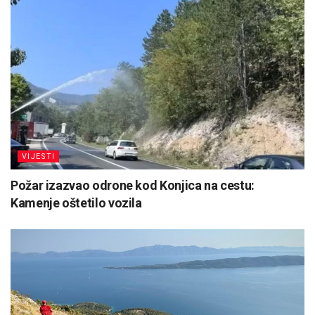
VIJESTI
Požar izazvao odrone kod Konjica na cestu:
Kamenje oštetilo vozila