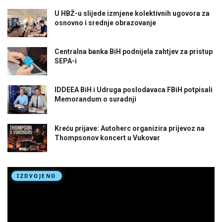
U HBŽ-u slijede izmjene kolektivnih ugovora za
osnovno i srednje obrazovanje
Centralna banka BiH podnijela zahtjev za pristup
SEPA-i
IDDEEA BiH i Udruga poslodavaca FBiH potpisali
Memorandum o suradnji
Kreću prijave: Autoherc organizira prijevoz na
Thompsonov koncert u Vukovar