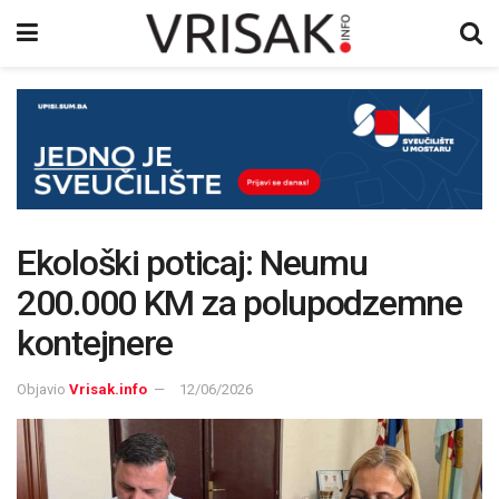
Ekološki poticaj: Neumu
200.000 KM za polupodzemne
kontejnere
Objavio
Vrisak.info
12/06/2026