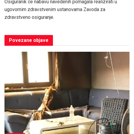
Osiguranik će nabavu navedenih pomagala realizirati u
ugovornim zdravstvenim ustanovama Zavoda za
zdravstveno osiguranje.
Povezane
objave