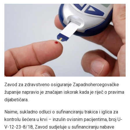
Zavod za zdravstveno osiguranje Zapadnohercegovačke
županije napravio je značajan iskorak kada je riječ o pravima
dijabetičara.
Naime, sukladno odluci o sufinanciranju trakica i iglica za
kontrolu šećera u krvi – inzulin ovisnim pacijentima, broj U-
V-12-23-8/18, Zavod sudjeluje u sufinanciranju nabave