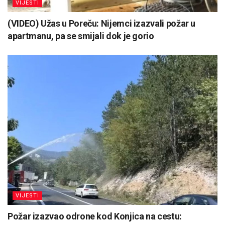
VIJESTI
(VIDEO) Užas u Poreču: Nijemci izazvali požar u
apartmanu, pa se smijali dok je gorio
VIJESTI
Požar izazvao odrone kod Konjica na cestu: