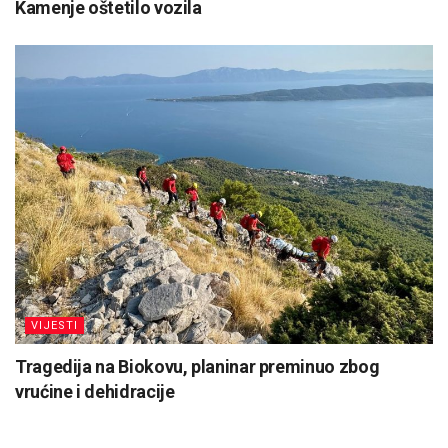
Kamenje oštetilo vozila
VIJESTI
Tragedija na Biokovu, planinar preminuo zbog
vrućine i dehidracije