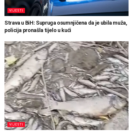
VIJESTI
Strava u BiH: Supruga osumnjičena da je ubila muža,
policija pronašla tijelo u kući
VIJESTI