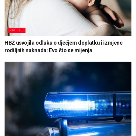
VIJESTI
HBŽ usvojila odluku o dječjem doplatku i izmjene
rodiljnih naknada: Evo što se mijenja