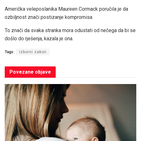
Američka veleposlanika Maureen Cormack poručila je da
ozbiljnost znači postizanje kompromisa.
To znači da svaka stranka mora odustati od nečega da bi se
došlo do rješenja, kazala je ona.
Tags:
izborni zakon
Povezane
objave