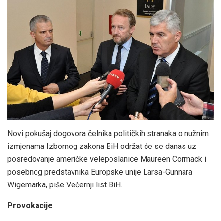
Novi pokušaj dogovora čelnika političkih stranaka o nužnim
izmjenama Izbornog zakona BiH održat će se danas uz
posredovanje američke veleposlanice Maureen Cormack i
posebnog predstavnika Europske unije Larsa-Gunnara
Wigemarka, piše Večernji list BiH.
Provokacije