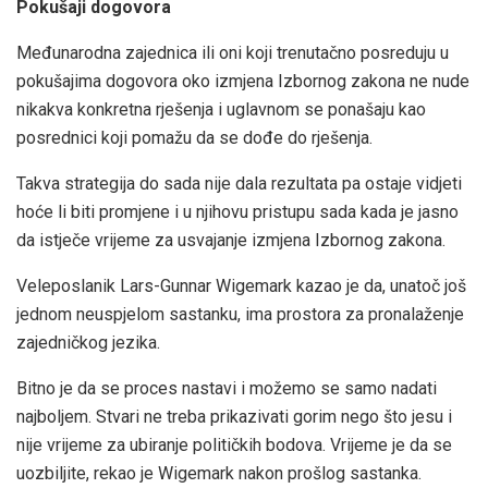
Pokušaji dogovora
Međunarodna zajednica ili oni koji trenutačno posreduju u
pokušajima dogovora oko izmjena Izbornog zakona ne nude
nikakva konkretna rješenja i uglavnom se ponašaju kao
posrednici koji pomažu da se dođe do rješenja.
Takva strategija do sada nije dala rezultata pa ostaje vidjeti
hoće li biti promjene i u njihovu pristupu sada kada je jasno
da istječe vrijeme za usvajanje izmjena Izbornog zakona.
Veleposlanik Lars-Gunnar Wigemark kazao je da, unatoč još
jednom neuspjelom sastanku, ima prostora za pronalaženje
zajedničkog jezika.
Bitno je da se proces nastavi i možemo se samo nadati
najboljem. Stvari ne treba prikazivati gorim nego što jesu i
nije vrijeme za ubiranje političkih bodova. Vrijeme je da se
uozbiljite, rekao je Wigemark nakon prošlog sastanka.