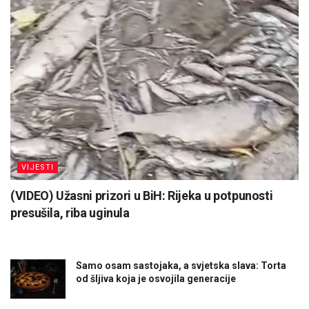
VIJESTI
(VIDEO) Užasni prizori u BiH: Rijeka u potpunosti
presušila, riba uginula
Samo osam sastojaka, a svjetska slava: Torta
od šljiva koja je osvojila generacije