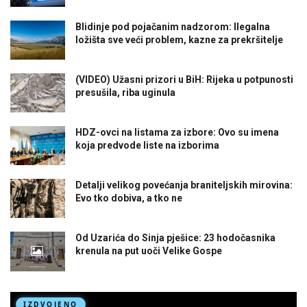
Blidinje pod pojačanim nadzorom: Ilegalna
ložišta sve veći problem, kazne za prekršitelje
(VIDEO) Užasni prizori u BiH: Rijeka u potpunosti
presušila, riba uginula
HDZ-ovci na listama za izbore: Ovo su imena
koja predvode liste na izborima
Detalji velikog povećanja braniteljskih mirovina:
Evo tko dobiva, a tko ne
Od Uzarića do Sinja pješice: 23 hodočasnika
krenula na put uoči Velike Gospe