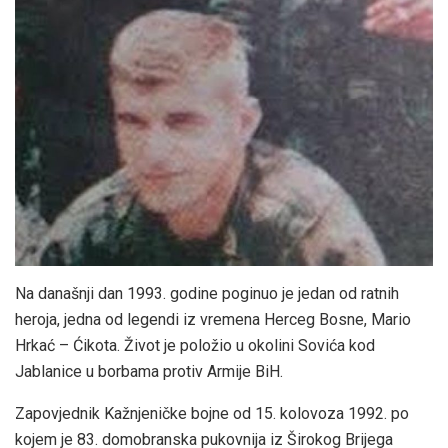
Na današnji dan 1993. godine poginuo je jedan od ratnih
heroja, jedna od legendi iz vremena Herceg Bosne, Mario
Hrkać – Ćikota. Život je položio u okolini Sovića kod
Jablanice u borbama protiv Armije BiH.
Zapovjednik Kažnjeničke bojne od 15. kolovoza 1992. po
kojem je 83. domobranska pukovnija iz Širokog Brijega