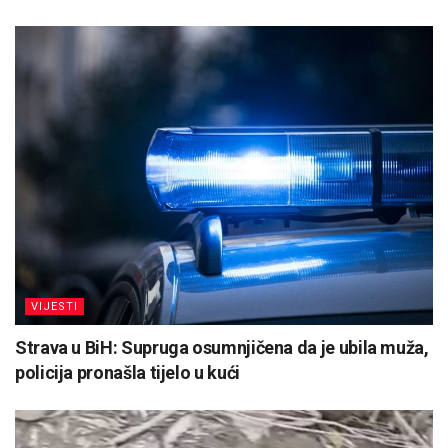
VIJESTI
Strava u BiH: Supruga osumnjičena da je ubila muža,
policija pronašla tijelo u kući