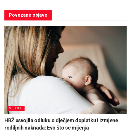
Povezane
objave
VIJESTI
HBŽ usvojila odluku o dječjem doplatku i izmjene
rodiljnih naknada: Evo što se mijenja