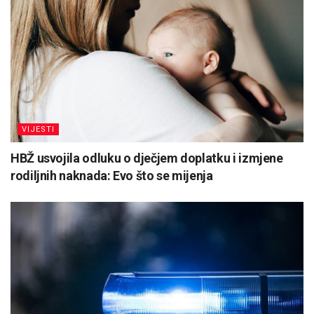
VIJESTI
HBŽ usvojila odluku o dječjem doplatku i izmjene
rodiljnih naknada: Evo što se mijenja