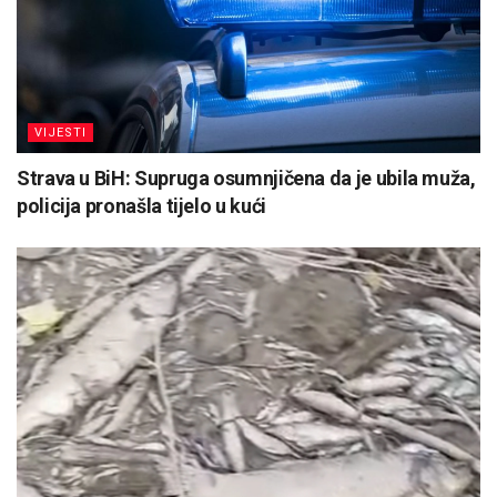
VIJESTI
Strava u BiH: Supruga osumnjičena da je ubila muža,
policija pronašla tijelo u kući