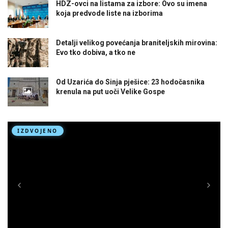
HDZ-ovci na listama za izbore: Ovo su imena
koja predvode liste na izborima
Detalji velikog povećanja braniteljskih mirovina:
Evo tko dobiva, a tko ne
Od Uzarića do Sinja pješice: 23 hodočasnika
krenula na put uoči Velike Gospe