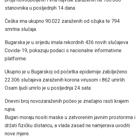
stanovnika u posljednjih 14 dana.
Češka ima ukupno 90.022 zaraženih od ožujka te 794
smrtna slučaja.
Bugarska je u srijedu imala rekordnih 436 novih slučajeva
Covida-19, pokazuju podaci s nacionalne informativne
platforme.
Ukupno je u Bugarskoj od početka epidemije zabilježeno
22.306 slučajeva zaraženih korona virusom i 862 umrlih.
Osam ljudi umrlo je u posljednja 24 sata.
Dnevni broj novozaraženih počeo je značajno rasti krajem
rujna.
Bugari moraju nositi maske u zatvorenim javnim prostorima i
držati fizičku distancu, a vlada zasad ne namjerava uvoditi
nove mjere.