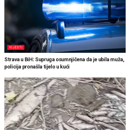
VIJESTI
Strava u BiH: Supruga osumnjičena da je ubila muža,
policija pronašla tijelo u kući