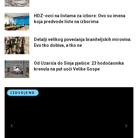
HDZ-ovci na listama za izbore: Ovo su imena
koja predvode liste na izborima
Detalji velikog povećanja braniteljskih mirovina:
Evo tko dobiva, a tko ne
Od Uzarića do Sinja pješice: 23 hodočasnika
krenula na put uoči Velike Gospe