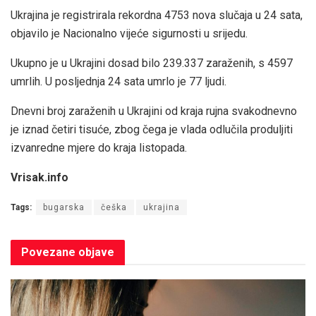
Ukrajina je registrirala rekordna 4753 nova slučaja u 24 sata,
objavilo je Nacionalno vijeće sigurnosti u srijedu.
Ukupno je u Ukrajini dosad bilo 239.337 zaraženih, s 4597
umrlih. U posljednja 24 sata umrlo je 77 ljudi.
Dnevni broj zaraženih u Ukrajini od kraja rujna svakodnevno
je iznad četiri tisuće, zbog čega je vlada odlučila produljiti
izvanredne mjere do kraja listopada.
Vrisak.info
Tags:
bugarska
češka
ukrajina
Povezane
objave