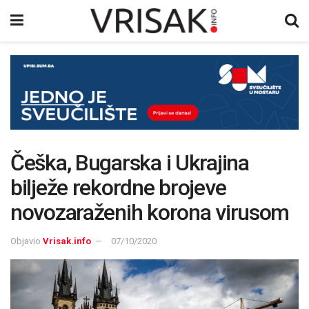
Češka, Bugarska i Ukrajina
bilježe rekordne brojeve
novozaraženih korona virusom
Objavio
Vrisak.info
07/10/2020