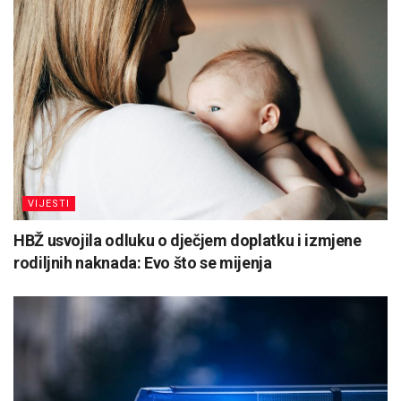
VIJESTI
HBŽ usvojila odluku o dječjem doplatku i izmjene
rodiljnih naknada: Evo što se mijenja