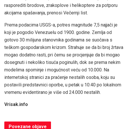
rasporediti brodove, zrakoplove i helikoptere za potporu
akcijama spašavanja, prenosi Večernji list.
Prema podacima USGS-a, potres magnitude 7,5 najjači je
koji je pogodio Venezuelu od 1900. godine. Zemlja od
gotovo 30 milijuna stanovnika godinama se suočava s
teškom gospodarskom krizom. Strahuje se da bi broj žrtava
mogao dodatno rasti, pri čemu se procjenjuje da bi mogao
dosegnuti i nekoliko tisuća poginulih, dok se prema nekim
modelima spominje i mogućnost veću od 10.000. Na
internetskoj stranici za praćenje nestalih osoba, koju su
postavili predstavnici oporbe, u petak u 10:40 po lokalnom
vremenu evidentirano je više od 24.000 nestalih.
Vrisak.info
Povezane
objave