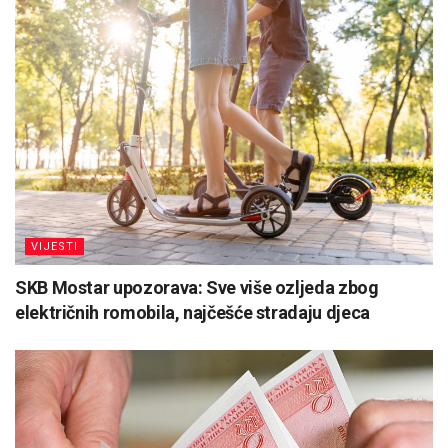
VIJESTI
SKB Mostar upozorava: Sve više ozljeda zbog
električnih romobila, najčešće stradaju djeca