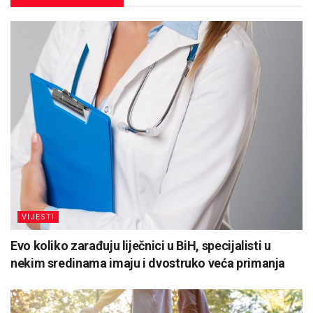
VIJESTI
Evo koliko zarađuju liječnici u BiH, specijalisti u
nekim sredinama imaju i dvostruko veća primanja