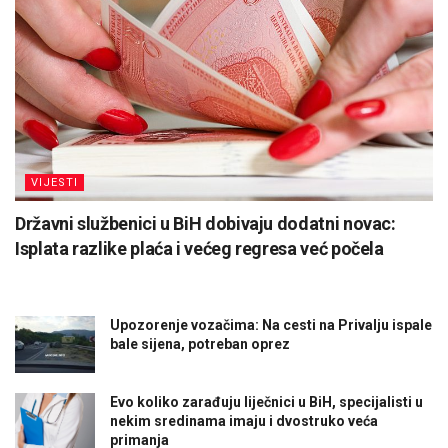
VIJESTI
Državni službenici u BiH dobivaju dodatni novac:
Isplata razlike plaća i većeg regresa već počela
Upozorenje vozačima: Na cesti na Privalju ispale
bale sijena, potreban oprez
Evo koliko zarađuju liječnici u BiH, specijalisti u
nekim sredinama imaju i dvostruko veća
primanja