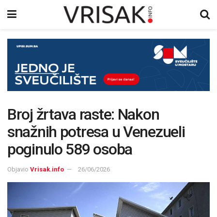
Broj žrtava raste: Nakon
snažnih potresa u Venezueli
poginulo 589 osoba
Objavio
Vrisak.info
26/06/2026