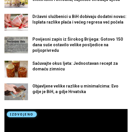
Državni službenici u BiH dobivaju dodatni novac:
Isplata razlike plaća i većeg regresa već počela
Povijesni zapis iz Širokog Brijega: Gotovo 150
dana suše ostavilo velike posljedice na
poljoprivredu
Sačuvajte okus ljeta: Jednostavan recept za
domaću zimnicu
Objavljene velike razlike u minimalcima: Evo
gdje je BiH, a gdje Hrvatska