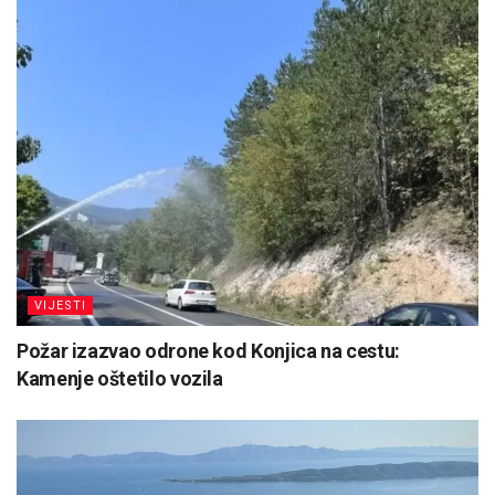
VIJESTI
Požar izazvao odrone kod Konjica na cestu:
Kamenje oštetilo vozila