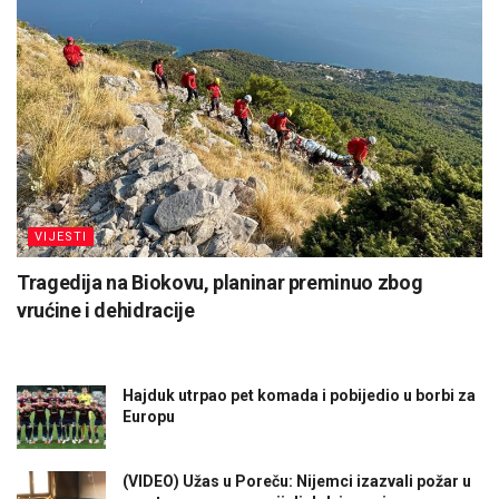
VIJESTI
Tragedija na Biokovu, planinar preminuo zbog
vrućine i dehidracije
Hajduk utrpao pet komada i pobijedio u borbi za
Europu
(VIDEO) Užas u Poreču: Nijemci izazvali požar u