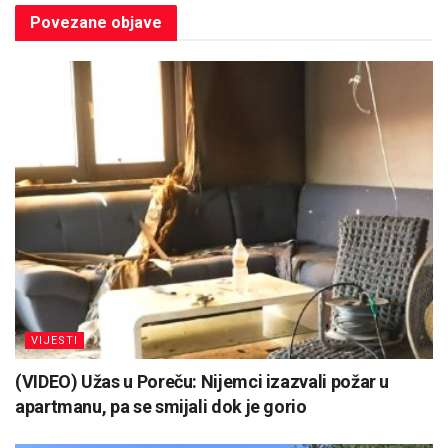
Povezane
objave
VIJESTI
(VIDEO) Užas u Poreču: Nijemci izazvali požar u
apartmanu, pa se smijali dok je gorio