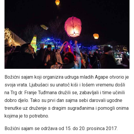
Božićni sajam koji organizira udruga mladih Agape otvorio je
svoja vrata. Ljubušaci su unatoč kiši i lošem vremenu došli
na Trg dr. Franje Tuđmana družili se, zabavljali i time učinili
dobro djelo. Tako su prvi dan sajma sebi darovali ugodne
trenutke uz druženje s dragim sugrađanima i pomogli onima
kojima je to potrebno.
Božićni sajam se održava od 15. do 20. prosinca 2017.