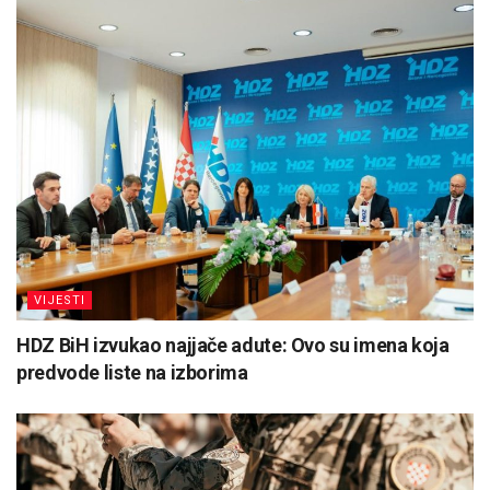
VIJESTI
HDZ BiH izvukao najjače adute: Ovo su imena koja
predvode liste na izborima