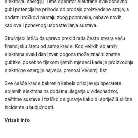
električnu energiju. Time operator elektrane svakodnevno
gubi potencijalne prihode od prodaje proizvedene struje, a
dodatni troškovi nastaju zbog popravaka, nabave novih
kablova i ponovnog uspostavljanja sustava.
Stručnjaci ističu da upravo prekid rada često stvara veću
financijsku štetu od same krađe. Kod velikih solarnih
elektrana svaki dan izvan pogona može značiti znatne
gubitke, posebno tijekom ljetnih mjeseci kada je proizvodnja
električne energije najveća, prenosi Večernji list.
Sve češće krađe bakrenih kabela prisiljavaju operatere
solarnih elektrana na dodatna ulaganja u videonadzor,
zaštitne sustave i fizičko osiguranje kako bi spriječili slične
incidente u budućnosti.
Vrisak.info