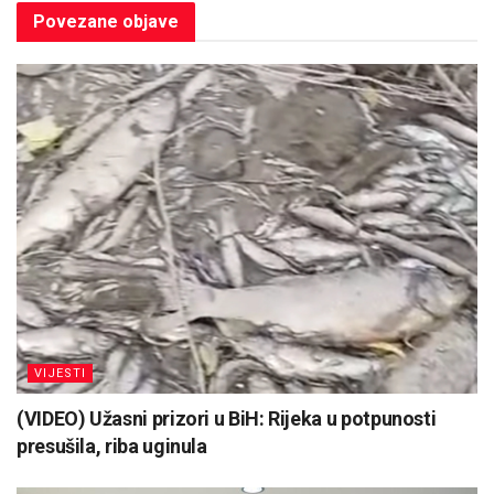
Povezane
objave
VIJESTI
(VIDEO) Užasni prizori u BiH: Rijeka u potpunosti
presušila, riba uginula