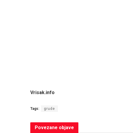
Vrisak.info
Tags:
grude
Povezane
objave