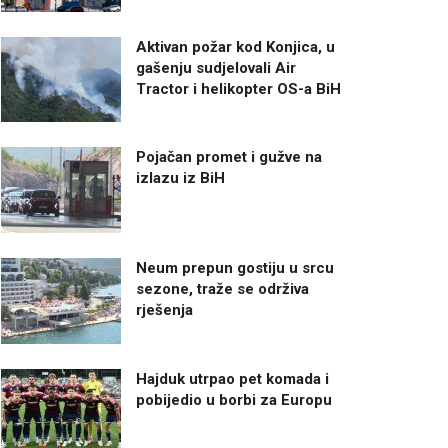
Aktivan požar kod Konjica, u
gašenju sudjelovali Air
Tractor i helikopter OS-a BiH
Pojačan promet i gužve na
izlazu iz BiH
Neum prepun gostiju u srcu
sezone, traže se održiva
rješenja
Hajduk utrpao pet komada i
pobijedio u borbi za Europu