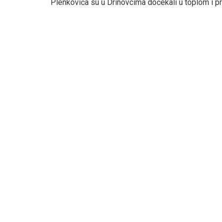
Plenkovića su u Drinovcima dočekali u toplom i pr