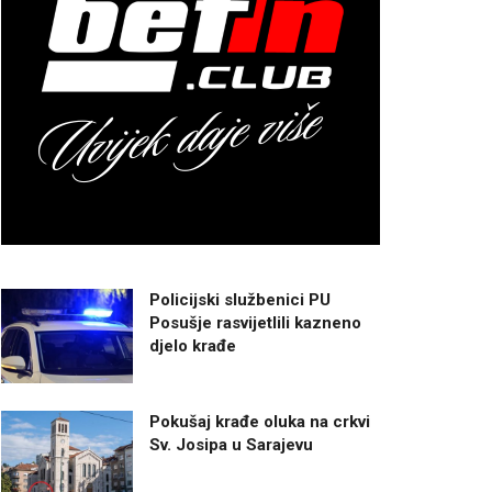
Policijski službenici PU
Posušje rasvijetlili kazneno
djelo krađe
Pokušaj krađe oluka na crkvi
Sv. Josipa u Sarajevu