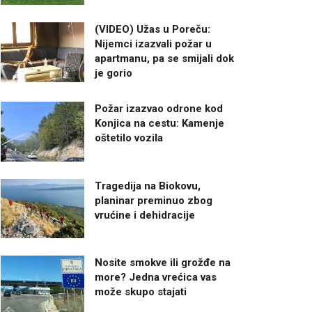
(VIDEO) Užas u Poreču:
Nijemci izazvali požar u
apartmanu, pa se smijali dok
je gorio
Požar izazvao odrone kod
Konjica na cestu: Kamenje
oštetilo vozila
Tragedija na Biokovu,
planinar preminuo zbog
vrućine i dehidracije
Nosite smokve ili grožđe na
more? Jedna vrećica vas
može skupo stajati