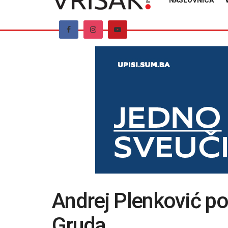
NASLOVNICA
Andrej Plenković po
Gruda