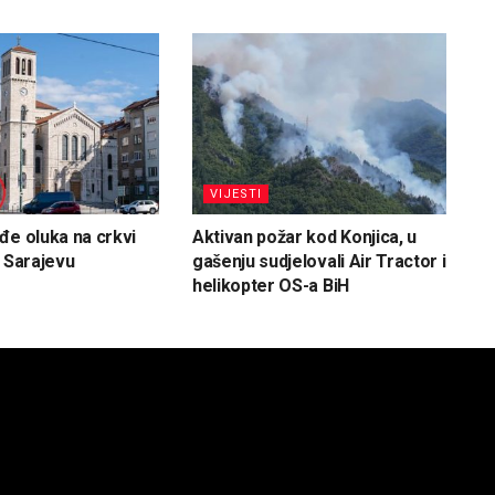
VIJESTI
đe oluka na crkvi
Aktivan požar kod Konjica, u
u Sarajevu
gašenju sudjelovali Air Tractor i
helikopter OS-a BiH