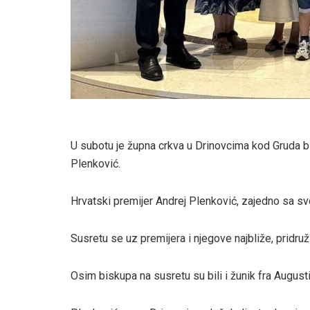
U subotu je župna crkva u Drinovcima kod Gruda b
Plenković.
Hrvatski premijer Andrej Plenković, zajedno sa sv
Susretu se uz premijera i njegove najbliže, pridruž
Osim biskupa na susretu su bili i žunik fra Augusti