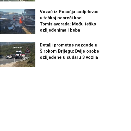
Vozač iz Posušja sudjelovao
u teškoj nesreći kod
Tomislavgrada: Među teško
ozlijeđenima i beba
Detalji prometne nezgode u
Širokom Brijegu: Dvije osobe
ozlijeđene u sudaru 3 vozila