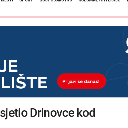
VIJESTI
SPORT
GOSPODARSTVO
KOLUMNE / INTERVJU
sjetio Drinovce kod