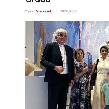
Objavio
Vrisak.info
28/06/2026