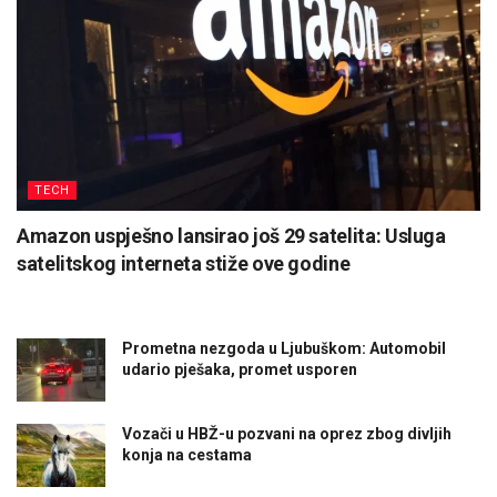
TECH
Amazon uspješno lansirao još 29 satelita: Usluga
satelitskog interneta stiže ove godine
Prometna nezgoda u Ljubuškom: Automobil
udario pješaka, promet usporen
Vozači u HBŽ-u pozvani na oprez zbog divljih
konja na cestama