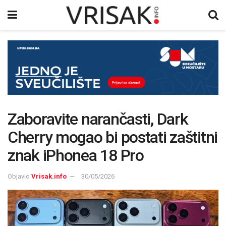
Zaboravite narančasti, Dark
Cherry mogao bi postati zaštitni
znak iPhonea 18 Pro
Objavio
Vrisak.info
30/05/2026