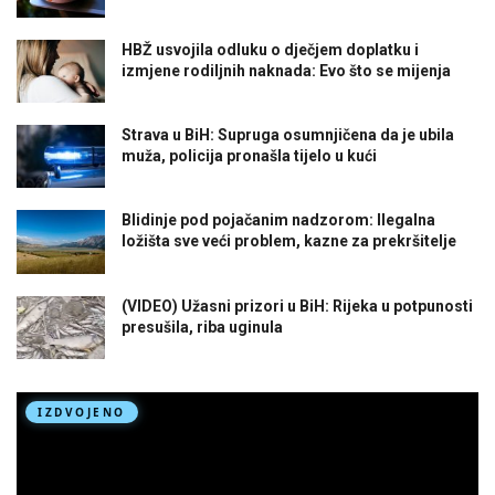
HBŽ usvojila odluku o dječjem doplatku i
izmjene rodiljnih naknada: Evo što se mijenja
Strava u BiH: Supruga osumnjičena da je ubila
muža, policija pronašla tijelo u kući
Blidinje pod pojačanim nadzorom: Ilegalna
ložišta sve veći problem, kazne za prekršitelje
(VIDEO) Užasni prizori u BiH: Rijeka u potpunosti
presušila, riba uginula