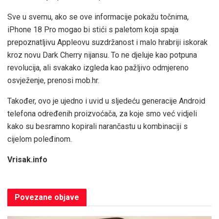
Sve u svemu, ako se ove informacije pokažu točnima,
iPhone 18 Pro mogao bi stići s paletom koja spaja
prepoznatljivu Appleovu suzdržanost i malo hrabriji iskorak
kroz novu Dark Cherry nijansu. To ne djeluje kao potpuna
revolucija, ali svakako izgleda kao pažljivo odmjereno
osvježenje, prenosi mob.hr.
Također, ovo je ujedno i uvid u sljedeću generacije Android
telefona određenih proizvoćača, za koje smo već vidjeli
kako su besramno kopirali narančastu u kombinaciji s
cijelom poleđinom.
Vrisak.info
Povezane
objave