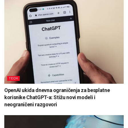
TECH
OpenAI ukida dnevna ograničenja za besplatne
korisnike ChatGPT-a: Stižu novi modeli i
neograničeni razgovori