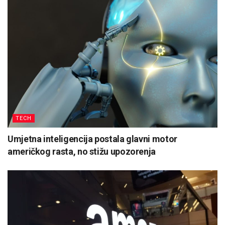
TECH
Umjetna inteligencija postala glavni motor
američkog rasta, no stižu upozorenja