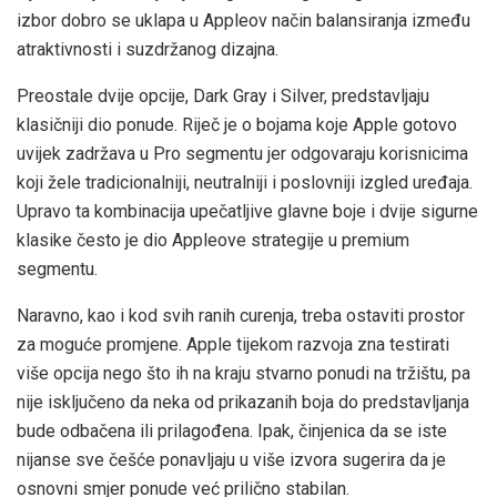
izbor dobro se uklapa u Appleov način balansiranja između
atraktivnosti i suzdržanog dizajna.
Preostale dvije opcije, Dark Gray i Silver, predstavljaju
klasičniji dio ponude. Riječ je o bojama koje Apple gotovo
uvijek zadržava u Pro segmentu jer odgovaraju korisnicima
koji žele tradicionalniji, neutralniji i poslovniji izgled uređaja.
Upravo ta kombinacija upečatljive glavne boje i dvije sigurne
klasike često je dio Appleove strategije u premium
segmentu.
Naravno, kao i kod svih ranih curenja, treba ostaviti prostor
za moguće promjene. Apple tijekom razvoja zna testirati
više opcija nego što ih na kraju stvarno ponudi na tržištu, pa
nije isključeno da neka od prikazanih boja do predstavljanja
bude odbačena ili prilagođena. Ipak, činjenica da se iste
nijanse sve češće ponavljaju u više izvora sugerira da je
osnovni smjer ponude već prilično stabilan.