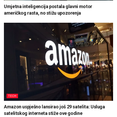
Umjetna inteligencija postala glavni motor
američkog rasta, no stižu upozorenja
TECH
Amazon uspješno lansirao još 29 satelita: Usluga
satelitskog interneta stiže ove godine