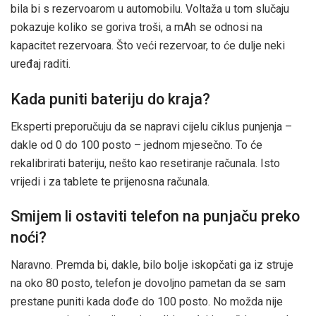
bila bi s rezervoarom u automobilu. Voltaža u tom slučaju
pokazuje koliko se goriva troši, a mAh se odnosi na
kapacitet rezervoara. Što veći rezervoar, to će dulje neki
uređaj raditi.
Kada puniti bateriju do kraja?
Eksperti preporučuju da se napravi cijelu ciklus punjenja –
dakle od 0 do 100 posto – jednom mjesečno. To će
rekalibrirati bateriju, nešto kao resetiranje računala. Isto
vrijedi i za tablete te prijenosna računala.
Smijem li ostaviti telefon na punjaču preko
noći?
Naravno. Premda bi, dakle, bilo bolje iskopčati ga iz struje
na oko 80 posto, telefon je dovoljno pametan da se sam
prestane puniti kada dođe do 100 posto. No možda nije