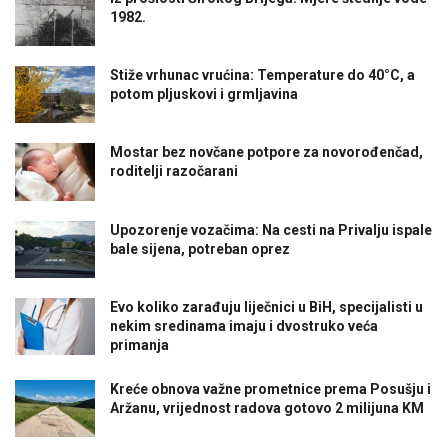
1982.
Stiže vrhunac vrućina: Temperature do 40°C, a
potom pljuskovi i grmljavina
Mostar bez novčane potpore za novorođenčad,
roditelji razočarani
Upozorenje vozačima: Na cesti na Privalju ispale
bale sijena, potreban oprez
Evo koliko zarađuju liječnici u BiH, specijalisti u
nekim sredinama imaju i dvostruko veća
primanja
Kreće obnova važne prometnice prema Posušju i
Aržanu, vrijednost radova gotovo 2 milijuna KM