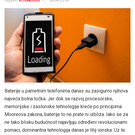
Objavio
Vrisak.info
18/04/2018
Baterije u pametnim telefonima danas su zasigurno njihova
najveća bolna točka. Jer dok se razvoj procesorske,
memorijske i zaslonske tehnologije kreće po principima
Mooreova zakona, baterije to ne prate ni izbliza. Iako se za
ne tako blisku budućnost najavljuju određeni revolucionarni
pomaci, dominantna tehnologija danas je litij-ionska. Uz te