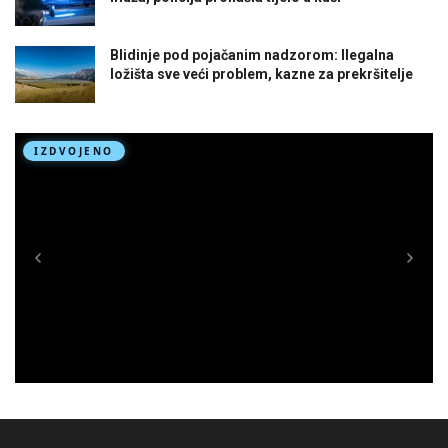
Blidinje pod pojačanim nadzorom: Ilegalna
ložišta sve veći problem, kazne za prekršitelje