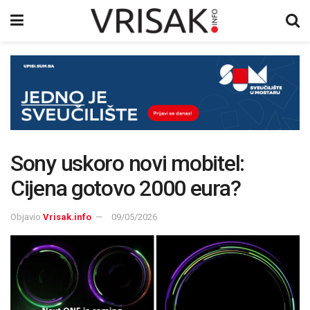
Sony uskoro novi mobitel:
Cijena gotovo 2000 eura?
Objavio
Vrisak.info
09/05/2026