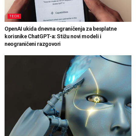
TECH
OpenAI ukida dnevna ograničenja za besplatne
korisnike ChatGPT-a: Stižu novi modeli i
neograničeni razgovori