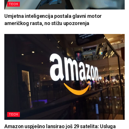
TECH
Umjetna inteligencija postala glavni motor
američkog rasta, no stižu upozorenja
TECH
Amazon uspješno lansirao još 29 satelita: Usluga