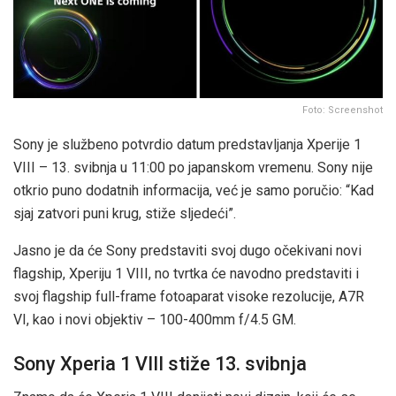
Foto: Screenshot
Sony je službeno potvrdio datum predstavljanja Xperije 1
VIII – 13. svibnja u 11:00 po japanskom vremenu. Sony nije
otkrio puno dodatnih informacija, već je samo poručio: “Kad
sjaj zatvori puni krug, stiže sljedeći”.
Jasno je da će Sony predstaviti svoj dugo očekivani novi
flagship, Xperiju 1 VIII, no tvrtka će navodno predstaviti i
svoj flagship full-frame fotoaparat visoke rezolucije, A7R
VI, kao i novi objektiv – 100-400mm f/4.5 GM.
Sony Xperia 1 VIII stiže 13. svibnja