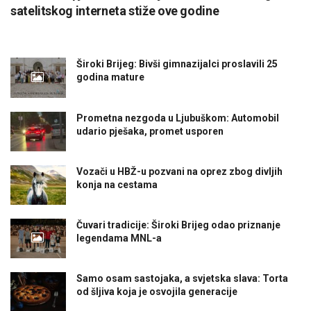
satelitskog interneta stiže ove godine
Široki Brijeg: Bivši gimnazijalci proslavili 25
godina mature
Prometna nezgoda u Ljubuškom: Automobil
udario pješaka, promet usporen
Vozači u HBŽ-u pozvani na oprez zbog divljih
konja na cestama
Čuvari tradicije: Široki Brijeg odao priznanje
legendama MNL-a
Samo osam sastojaka, a svjetska slava: Torta
od šljiva koja je osvojila generacije