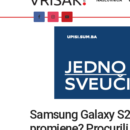
NASLOVNICA
Samsung Galaxy S27
promjene? Procurili 