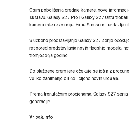
Osim poboljšanja prednje kamere, nove informacije
sustavu. Galaxy S27 Pro i Galaxy S27 Ultra trebali
kameru iste rezolucije, čime Samsung nastavlja ul
Službeno predstavljanje Galaxy S27 serije očekuj
raspored predstavljanja novih flagship modela, nov
tromjesečja godine.
Do službene premijere očekuje se još niz procurje
veliko zanimanje bit će i cijene novih uređaja.
Prema trenutačnim procjenama, Galaxy S27 serija m
generacije.
Vrisak.info