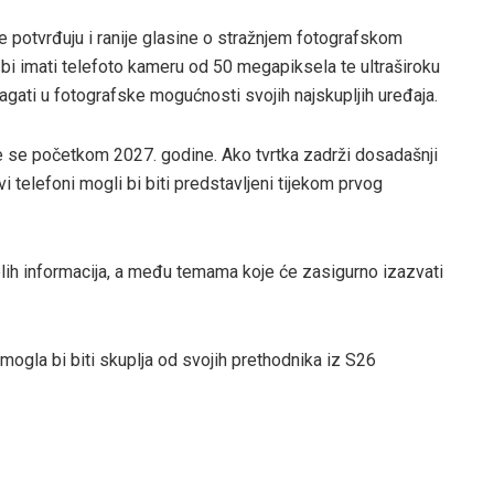
 potvrđuju i ranije glasine o stražnjem fotografskom
 bi imati telefoto kameru od 50 megapiksela te ultraširoku
agati u fotografske mogućnosti svojih najskupljih uređaja.
e se početkom 2027. godine. Ako tvrtka zadrži dosadašnji
i telefoni mogli bi biti predstavljeni tijekom prvog
lih informacija, a među temama koje će zasigurno izazvati
ogla bi biti skuplja od svojih prethodnika iz S26