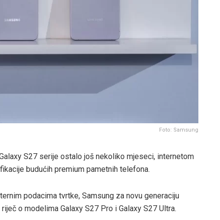
Foto: Samsung
alaxy S27 serije ostalo još nekoliko mjeseci, internetom
ifikacije budućih premium pametnih telefona.
internim podacima tvrtke, Samsung za novu generaciju
 riječ o modelima Galaxy S27 Pro i Galaxy S27 Ultra.