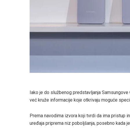
Iako je do službenog predstavljanja Samsungove G
već kruže informacije koje otkrivaju moguće spec
Prema navodima izvora koji tvrdi da ima pristup 
uređaja priprema niz poboljšanja, posebno kada je