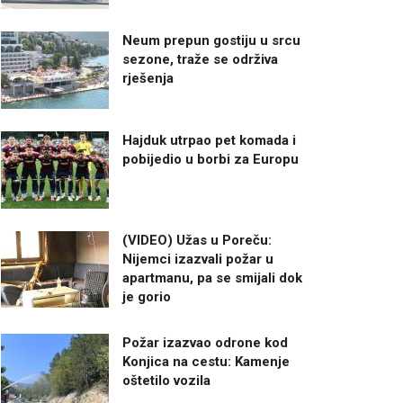
Neum prepun gostiju u srcu
sezone, traže se održiva
rješenja
Hajduk utrpao pet komada i
pobijedio u borbi za Europu
(VIDEO) Užas u Poreču:
Nijemci izazvali požar u
apartmanu, pa se smijali dok
je gorio
Požar izazvao odrone kod
Konjica na cestu: Kamenje
oštetilo vozila