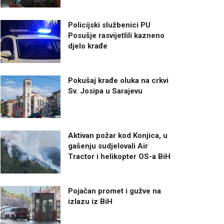
Policijski službenici PU
Posušje rasvijetlili kazneno
djelo krađe
Pokušaj krađe oluka na crkvi
Sv. Josipa u Sarajevu
Aktivan požar kod Konjica, u
gašenju sudjelovali Air
Tractor i helikopter OS-a BiH
Pojačan promet i gužve na
izlazu iz BiH