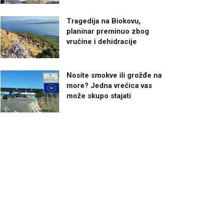
Tragedija na Biokovu,
planinar preminuo zbog
vrućine i dehidracije
Nosite smokve ili grožđe na
more? Jedna vrećica vas
može skupo stajati