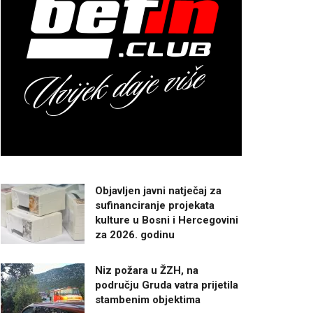
Objavljen javni natječaj za
sufinanciranje projekata
kulture u Bosni i Hercegovini
za 2026. godinu
Niz požara u ŽZH, na
području Gruda vatra prijetila
stambenim objektima