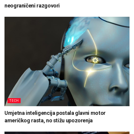
neograničeni razgovori
TECH
Umjetna inteligencija postala glavni motor
američkog rasta, no stižu upozorenja