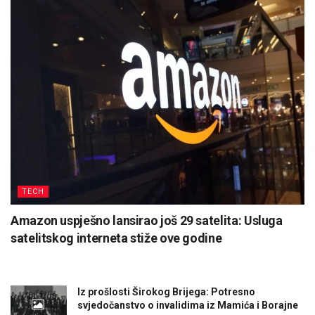
TECH
Amazon uspješno lansirao još 29 satelita: Usluga
satelitskog interneta stiže ove godine
Iz prošlosti Širokog Brijega: Potresno
svjedočanstvo o invalidima iz Mamića i Borajne