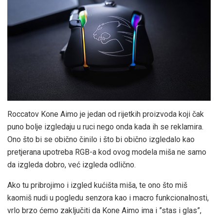
Roccatov Kone Aimo je jedan od rijetkih proizvoda koji čak
puno bolje izgledaju u ruci nego onda kada ih se reklamira.
Ono što bi se obično činilo i što bi obično izgledalo kao
pretjerana upotreba RGB-a kod ovog modela miša ne samo
da izgleda dobro, već izgleda odlično.
Ako tu pribrojimo i izgled kućišta miša, te ono što miš
kaomiš nudi u pogledu senzora kao i macro funkcionalnosti,
vrlo brzo ćemo zaključiti da Kone Aimo ima i ”stas i glas”,