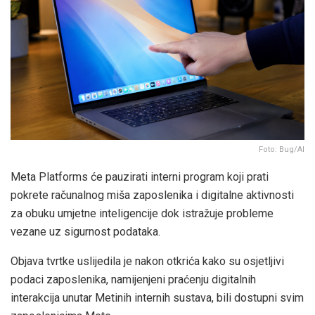
Foto: Bug/AI
Meta Platforms će pauzirati interni program koji prati
pokrete računalnog miša zaposlenika i digitalne aktivnosti
za obuku umjetne inteligencije dok istražuje probleme
vezane uz sigurnost podataka.
Objava tvrtke uslijedila je nakon otkrića kako su osjetljivi
podaci zaposlenika, namijenjeni praćenju digitalnih
interakcija unutar Metinih internih sustava, bili dostupni svim