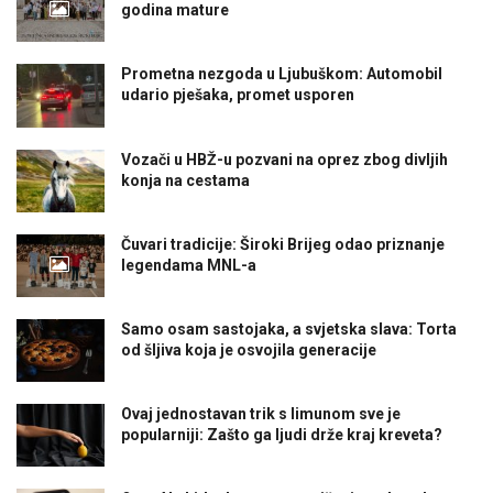
godina mature
Prometna nezgoda u Ljubuškom: Automobil
udario pješaka, promet usporen
Vozači u HBŽ-u pozvani na oprez zbog divljih
konja na cestama
Čuvari tradicije: Široki Brijeg odao priznanje
legendama MNL-a
Samo osam sastojaka, a svjetska slava: Torta
od šljiva koja je osvojila generacije
Ovaj jednostavan trik s limunom sve je
popularniji: Zašto ga ljudi drže kraj kreveta?