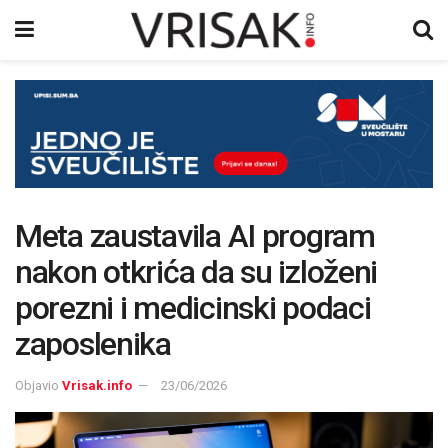
Meta zaustavila AI program
nakon otkrića da su izloženi
porezni i medicinski podaci
zaposlenika
Objavio
Vrisak.info
23/06/2026