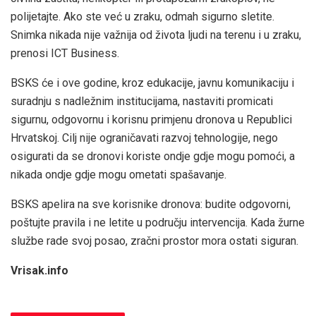
polijetajte. Ako ste već u zraku, odmah sigurno sletite.
Snimka nikada nije važnija od života ljudi na terenu i u zraku,
prenosi ICT Business.
BSKS će i ove godine, kroz edukacije, javnu komunikaciju i
suradnju s nadležnim institucijama, nastaviti promicati
sigurnu, odgovornu i korisnu primjenu dronova u Republici
Hrvatskoj. Cilj nije ograničavati razvoj tehnologije, nego
osigurati da se dronovi koriste ondje gdje mogu pomoći, a
nikada ondje gdje mogu ometati spašavanje.
BSKS apelira na sve korisnike dronova: budite odgovorni,
poštujte pravila i ne letite u području intervencija. Kada žurne
službe rade svoj posao, zračni prostor mora ostati siguran.
Vrisak.info