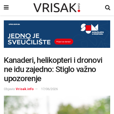
Kanaderi, helikopteri i dronovi
ne idu zajedno: Stiglo važno
upozorenje
Objavio
Vrisak.info
17/06/2026