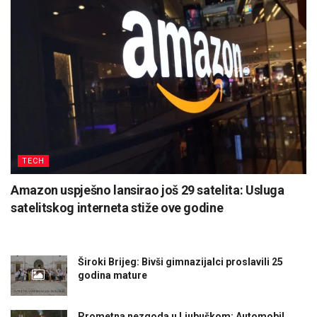
TECH
Amazon uspješno lansirao još 29 satelita: Usluga
satelitskog interneta stiže ove godine
Široki Brijeg: Bivši gimnazijalci proslavili 25
godina mature
Prometna nezgoda u Ljubuškom: Automobil