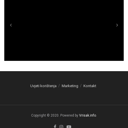
Uvjeti korištenja
Marketing
Kontakt
Copyright © 2020. Powered by
Vrisak.info
.