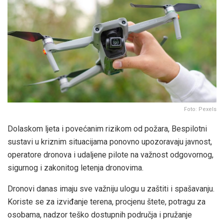
Foto: Pexels
Dolaskom ljeta i povećanim rizikom od požara, Bespilotni
sustavi u kriznim situacijama ponovno upozoravaju javnost,
operatore dronova i udaljene pilote na važnost odgovornog,
sigurnog i zakonitog letenja dronovima.
Dronovi danas imaju sve važniju ulogu u zaštiti i spašavanju.
Koriste se za izviđanje terena, procjenu štete, potragu za
osobama, nadzor teško dostupnih područja i pružanje