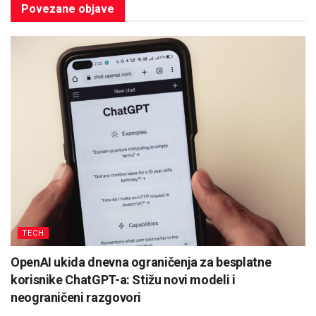
Povezane
objave
TECH
OpenAI ukida dnevna ograničenja za besplatne
korisnike ChatGPT-a: Stižu novi modeli i
neograničeni razgovori