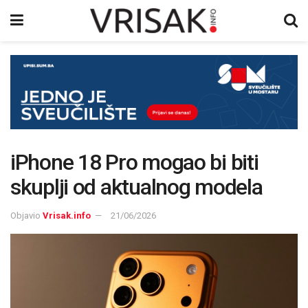
iPhone 18 Pro mogao bi biti
skuplji od aktualnog modela
Objavio
Vrisak.info
21/06/2026