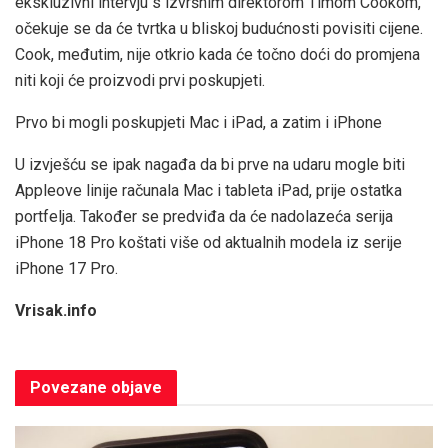
ekskluzivni intervju s izvršnim direktorom Timom Cookom,
očekuje se da će tvrtka u bliskoj budućnosti povisiti cijene.
Cook, međutim, nije otkrio kada će točno doći do promjena
niti koji će proizvodi prvi poskupjeti.
Prvo bi mogli poskupjeti Mac i iPad, a zatim i iPhone
U izvješću se ipak nagađa da bi prve na udaru mogle biti
Appleove linije računala Mac i tableta iPad, prije ostatka
portfelja. Također se predviđa da će nadolazeća serija
iPhone 18 Pro koštati više od aktualnih modela iz serije
iPhone 17 Pro.
Vrisak.info
Povezane
objave