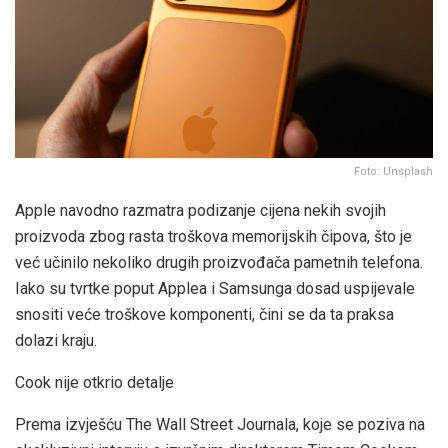
Foto: Unsplash
Apple navodno razmatra podizanje cijena nekih svojih
proizvoda zbog rasta troškova memorijskih čipova, što je
već učinilo nekoliko drugih proizvođača pametnih telefona.
Iako su tvrtke poput Applea i Samsunga dosad uspijevale
snositi veće troškove komponenti, čini se da ta praksa
dolazi kraju.
Cook nije otkrio detalje
Prema izvješću The Wall Street Journala, koje se poziva na