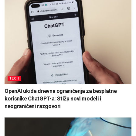
TECH
OpenAI ukida dnevna ograničenja za besplatne
korisnike ChatGPT-a: Stižu novi modeli i
neograničeni razgovori