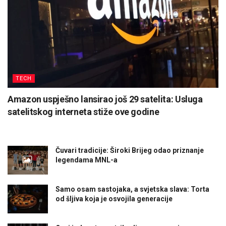
TECH
Amazon uspješno lansirao još 29 satelita: Usluga
satelitskog interneta stiže ove godine
Čuvari tradicije: Široki Brijeg odao priznanje
legendama MNL-a
Samo osam sastojaka, a svjetska slava: Torta
od šljiva koja je osvojila generacije