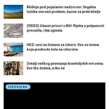
Blidinje pod pojačanim nadzorom: Ilegalna
ložišta sve veći problem, kazne za prekršitelje
(VIDEO) Užasni prizori u BiH: Rijeka u potpunosti
presušila, riba uginula
HDZ-ovci na listama za izbore: Ovo su imena
koja predvode liste na izborima
Detalji velikog povećanja braniteljskih mirovina:
Evo tko dobiva, a tko ne