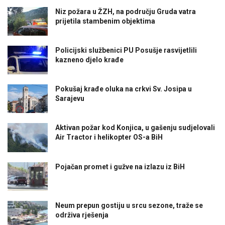
Niz požara u ŽZH, na području Gruda vatra
prijetila stambenim objektima
Policijski službenici PU Posušje rasvijetlili
kazneno djelo krađe
Pokušaj krađe oluka na crkvi Sv. Josipa u
Sarajevu
Aktivan požar kod Konjica, u gašenju sudjelovali
Air Tractor i helikopter OS-a BiH
Pojačan promet i gužve na izlazu iz BiH
Neum prepun gostiju u srcu sezone, traže se
održiva rješenja