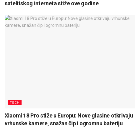
satelitskog interneta stiže ove godine
TECH
Xiaomi 18 Pro stiže u Europu: Nove glasine otkrivaju
vrhunske kamere, snažan čip i ogromnu bateriju