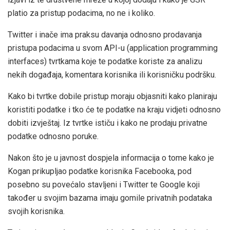
platio za pristup podacima, no ne i koliko.
Twitter i inače ima praksu davanja odnosno prodavanja
pristupa podacima u svom API-u (application programming
interfaces) tvrtkama koje te podatke koriste za analizu
nekih događaja, komentara korisnika ili korisničku podršku.
Kako bi tvrtke dobile pristup moraju objasniti kako planiraju
koristiti podatke i tko će te podatke na kraju vidjeti odnosno
dobiti izvještaj. Iz tvrtke ističu i kako ne prodaju privatne
podatke odnosno poruke.
Nakon što je u javnost dospjela informacija o tome kako je
Kogan prikupljao podatke korisnika Facebooka, pod
posebno su povećalo stavljeni i Twitter te Google koji
također u svojim bazama imaju gomile privatnih podataka
svojih korisnika.