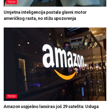
TECH
Umjetna inteligencija postala glavni motor
američkog rasta, no stižu upozorenja
TECH
Amazon uspješno lansirao još 29 satelita: Usluga