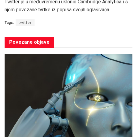
Twitter je u međuvremenu uklonio Cambridge Analytica i s
njom povezane tvrtke iz popisa svojih oglašivača.
Tags:
twitter
Povezane
objave