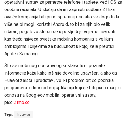
operativni sustav za pametne telefone i tablete, već i OS za
osobna računala. U slučaju da im zaprijeti sudbina ZTE-a,
ova će kompanija biti puno spremnija, no ako se dogodi da
više ne bi mogli koristiti Android, to bi za njih bio veliki
udarac, pogotovo što su se u posljednje vrijeme učvrstili
kao treća najveća svjetska mobilna kompanija s velikim
ambicijama i ciljevima za budućnost u kojoj žele prestići
Apple i Samsung.
Što se mobilnog operativnog sustava tiče, poznate
informacije kažu kako još nije dovoljno usavršen, a ako ga
Huawei zaista i predstavi, veliki problem bit će podrška
programera, odnosno broj aplikacija koji će biti puno manji u
odnosu na Googleov mobilni operativni sustav,
piše
Zimo.co
.
Tags:
huawei