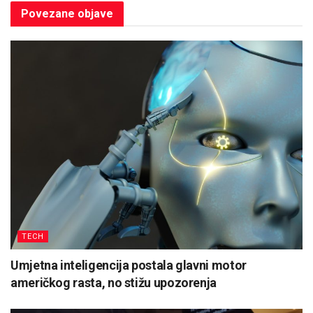
Povezane
objave
TECH
Umjetna inteligencija postala glavni motor
američkog rasta, no stižu upozorenja