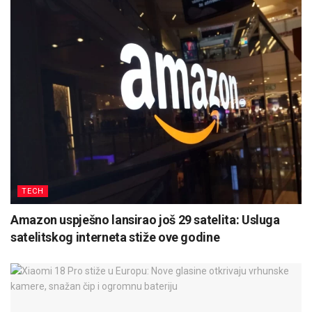
TECH
Amazon uspješno lansirao još 29 satelita: Usluga
satelitskog interneta stiže ove godine