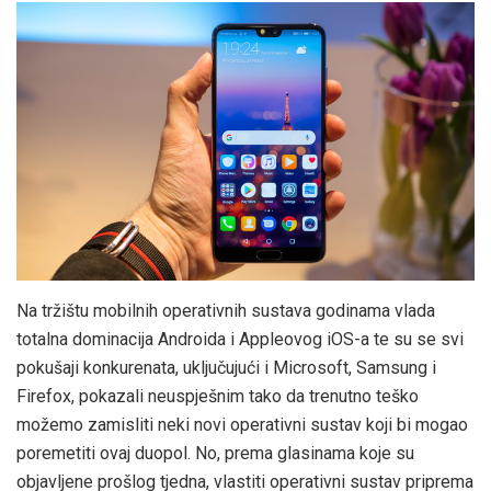
Na tržištu mobilnih operativnih sustava godinama vlada
totalna dominacija Androida i Appleovog iOS-a te su se svi
pokušaji konkurenata, uključujući i Microsoft, Samsung i
Firefox, pokazali neuspješnim tako da trenutno teško
možemo zamisliti neki novi operativni sustav koji bi mogao
poremetiti ovaj duopol. No, prema glasinama koje su
objavljene prošlog tjedna, vlastiti operativni sustav priprema