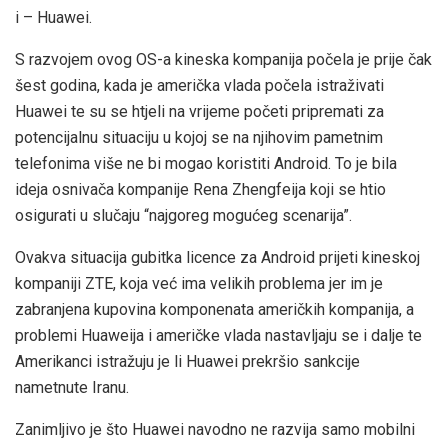
i – Huawei.
S razvojem ovog OS-a kineska kompanija počela je prije čak
šest godina, kada je američka vlada počela istraživati
Huawei te su se htjeli na vrijeme početi pripremati za
potencijalnu situaciju u kojoj se na njihovim pametnim
telefonima više ne bi mogao koristiti Android. To je bila
ideja osnivača kompanije Rena Zhengfeija koji se htio
osigurati u slučaju “najgoreg mogućeg scenarija”.
Ovakva situacija gubitka licence za Android prijeti kineskoj
kompaniji ZTE, koja već ima velikih problema jer im je
zabranjena kupovina komponenata američkih kompanija, a
problemi Huaweija i američke vlada nastavljaju se i dalje te
Amerikanci istražuju je li Huawei prekršio sankcije
nametnute Iranu.
Zanimljivo je što Huawei navodno ne razvija samo mobilni