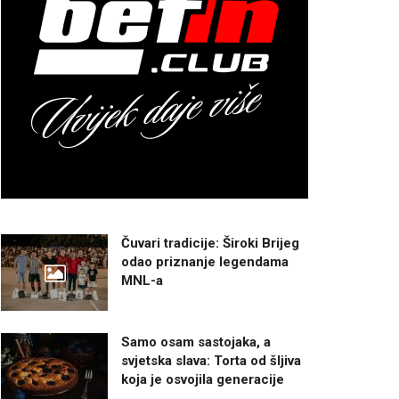
Čuvari tradicije: Široki Brijeg
odao priznanje legendama
MNL-a
Samo osam sastojaka, a
svjetska slava: Torta od šljiva
koja je osvojila generacije