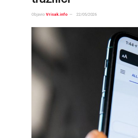
Objavio
Vrisak.info
22/05/2026