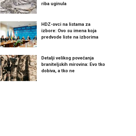
riba uginula
HDZ-ovci na listama za
izbore: Ovo su imena koja
predvode liste na izborima
Detalji velikog povećanja
braniteljskih mirovina: Evo tko
dobiva, a tko ne