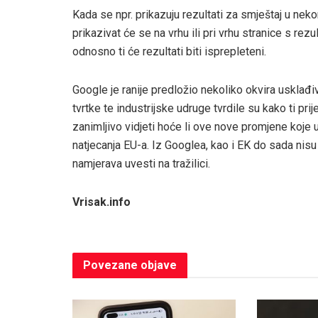
Kada se npr. prikazuju rezultati za smještaj u nek
prikazivat će se na vrhu ili pri vrhu stranice s rez
odnosno ti će rezultati biti isprepleteni.
Google je ranije predložio nekoliko okvira uskla
tvrtke te industrijske udruge tvrdile su kako ti pri
zanimljivo vidjeti hoće li ove nove promjene koje 
natjecanja EU-a. Iz Googlea, kao i EK do sada ni
namjerava uvesti na tražilici.
Vrisak.info
Povezane
objave