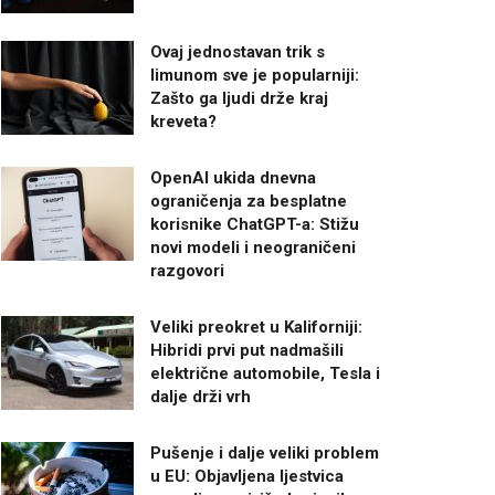
Ovaj jednostavan trik s
limunom sve je popularniji:
Zašto ga ljudi drže kraj
kreveta?
OpenAI ukida dnevna
ograničenja za besplatne
korisnike ChatGPT-a: Stižu
novi modeli i neograničeni
razgovori
Veliki preokret u Kaliforniji:
Hibridi prvi put nadmašili
električne automobile, Tesla i
dalje drži vrh
Pušenje i dalje veliki problem
u EU: Objavljena ljestvica