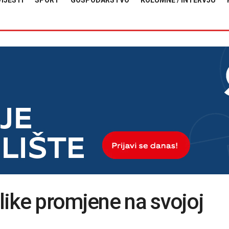
VIJESTI
SPORT
GOSPODARSTVO
KOLUMNE / INTERVJU
ike promjene na svojoj