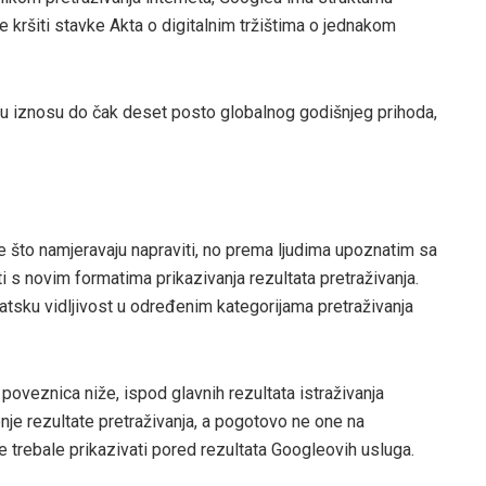
kršiti stavke Akta o digitalnim tržištima o jednakom
na u iznosu do čak deset posto globalnog godišnjeg prihoda,
 što namjeravaju napraviti, no prema ljudima upoznatim sa
i s novim formatima prikazivanja rezultata pretraživanja.
atsku vidljivost u određenim kategorijama pretraživanja
poveznica niže, ispod glavnih rezultata istraživanja
onje rezultate pretraživanja, a pogotovo ne one na
e trebale prikazivati pored rezultata Googleovih usluga.