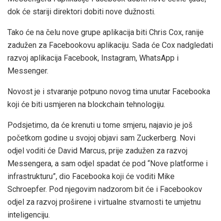
dok će stariji direktori dobiti nove dužnosti.
Tako će na čelu nove grupe aplikacija biti Chris Cox, ranije
zadužen za Facebookovu aplikaciju. Sada će Cox nadgledati
razvoj aplikacija Facebook, Instagram, WhatsApp i
Messenger.
Novost je i stvaranje potpuno novog tima unutar Facebooka
koji će biti usmjeren na blockchain tehnologiju.
Podsjetimo, da će krenuti u tome smjeru, najavio je još
početkom godine u svojoj objavi sam Zuckerberg. Novi
odjel voditi će David Marcus, prije zadužen za razvoj
Messengera, a sam odjel spadat će pod “Nove platforme i
infrastrukturu”, dio Facebooka koji će voditi Mike
Schroepfer. Pod njegovim nadzorom bit će i Facebookov
odjel za razvoj proširene i virtualne stvarnosti te umjetnu
inteligenciju.