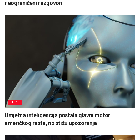
neograničeni razgovori
TECH
Umjetna inteligencija postala glavni motor
američkog rasta, no stižu upozorenja