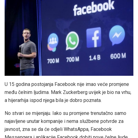
U 15 godina postojanja Facebook nije imao veće promjene
među čelnim ljudima. Mark Zuckerberg uvijek je bio na vrhu,
a hijerarhija ispod njega bila je dobro poznata.
No stvari se mijenjaju. Iako su promjene trenutačno samo
najavljene unutar kompanije i nema službene potvrde za
javnost, zna se da će odjeli WhatsAppa, Facebook
Messengera i aplikacije Facebook dobiti nove čelne ljude,