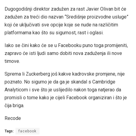
Dugogodišnji direktor zadužen za rast Javier Olivan bit će
zadužen za treći dio nazvan “Središnje proizvodne usluge”
koji će uključivati sve opcije koje se nude na različitim
platformama kao što su sigurnost, rast i oglasi.
Iako se čini kako će se u Facebooku puno toga promijeniti,
zapravo će isti ljudi samo dobiti nova zaduženja ili nove
timove.
Sprema li Zuckerberg još kakve kadrovske promjene, nije
poznato. No sigurno je da ga je skandal s Cambridge
Analyticom i sve što je uslijedilo nakon toga natjerao da
promisli o tome kako je cijeli Facebook organiziran i što je
čija briga.
Recode
Tags:
facebook