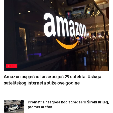
TECH
Amazon uspješno lansirao još 29 satelita: Usluga
satelitskog interneta stiže ove godine
Prometna nezgoda kod zgrade PU Široki Brijeg,
promet otežan