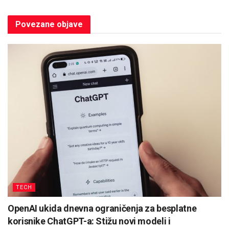
Povezane
objave
TECH
OpenAI ukida dnevna ograničenja za besplatne
korisnike ChatGPT-a: Stižu novi modeli i