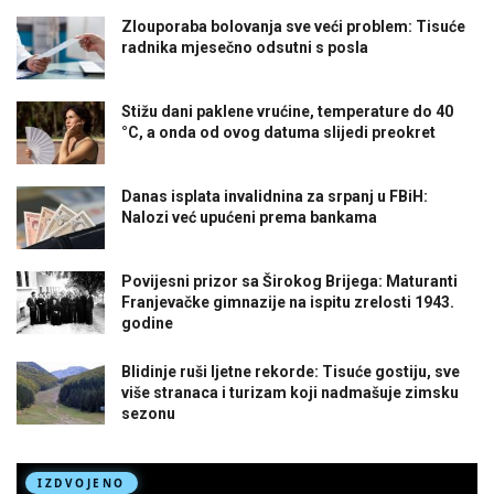
Zlouporaba bolovanja sve veći problem: Tisuće
radnika mjesečno odsutni s posla
Stižu dani paklene vrućine, temperature do 40
°C, a onda od ovog datuma slijedi preokret
Danas isplata invalidnina za srpanj u FBiH:
Nalozi već upućeni prema bankama
Povijesni prizor sa Širokog Brijega: Maturanti
Franjevačke gimnazije na ispitu zrelosti 1943.
godine
Blidinje ruši ljetne rekorde: Tisuće gostiju, sve
više stranaca i turizam koji nadmašuje zimsku
sezonu