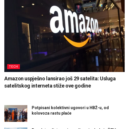
TECH
Amazon uspješno lansirao još 29 satelita: Usluga
satelitskog interneta stiže ove godine
Potpisani kolektivni ugovori u HBŽ-u, od
kolovoza rastu plaće