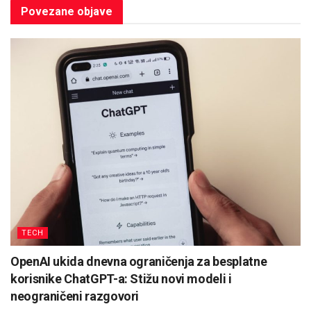
Povezane
objave
TECH
OpenAI ukida dnevna ograničenja za besplatne
korisnike ChatGPT-a: Stižu novi modeli i
neograničeni razgovori