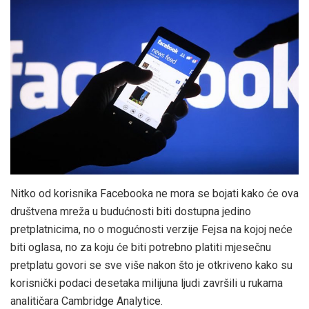
Nitko od korisnika Facebooka ne mora se bojati kako će ova
društvena mreža u budućnosti biti dostupna jedino
pretplatnicima, no o mogućnosti verzije Fejsa na kojoj neće
biti oglasa, no za koju će biti potrebno platiti mjesečnu
pretplatu govori se sve više nakon što je otkriveno kako su
korisnički podaci desetaka milijuna ljudi završili u rukama
analitičara Cambridge Analytice.