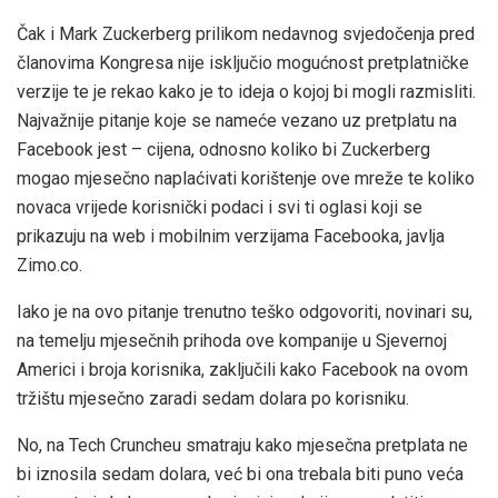
Čak i Mark Zuckerberg prilikom nedavnog svjedočenja pred
članovima Kongresa nije isključio mogućnost pretplatničke
verzije te je rekao kako je to ideja o kojoj bi mogli razmisliti.
Najvažnije pitanje koje se nameće vezano uz pretplatu na
Facebook jest – cijena, odnosno koliko bi Zuckerberg
mogao mjesečno naplaćivati korištenje ove mreže te koliko
novaca vrijede korisnički podaci i svi ti oglasi koji se
prikazuju na web i mobilnim verzijama Facebooka, javlja
Zimo.co.
Iako je na ovo pitanje trenutno teško odgovoriti, novinari su,
na temelju mjesečnih prihoda ove kompanije u Sjevernoj
Americi i broja korisnika, zaključili kako Facebook na ovom
tržištu mjesečno zaradi sedam dolara po korisniku.
No, na Tech Cruncheu smatraju kako mjesečna pretplata ne
bi iznosila sedam dolara, već bi ona trebala biti puno veća