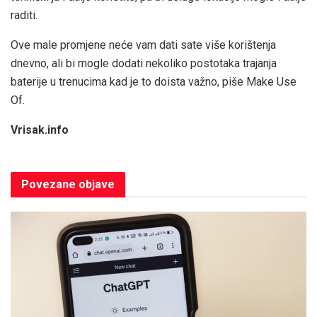
raditi.
Ove male promjene neće vam dati sate više korištenja
dnevno, ali bi mogle dodati nekoliko postotaka trajanja
baterije u trenucima kad je to doista važno, piše Make Use
Of.
Vrisak.info
Povezane
objave