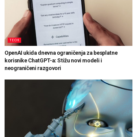
TECH
OpenAI ukida dnevna ograničenja za besplatne
korisnike ChatGPT-a: Stižu novi modeli i
neograničeni razgovori