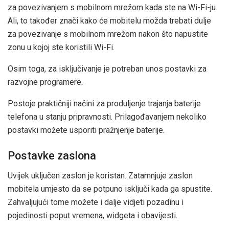
za povezivanjem s mobilnom mrežom kada ste na Wi-Fi-ju.
Ali, to također znači kako će mobitelu možda trebati dulje
za povezivanje s mobilnom mrežom nakon što napustite
zonu u kojoj ste koristili Wi-Fi.
Osim toga, za isključivanje je potreban unos postavki za
razvojne programere.
Postoje praktičniji načini za produljenje trajanja baterije
telefona u stanju pripravnosti. Prilagođavanjem nekoliko
postavki možete usporiti pražnjenje baterije.
Postavke zaslona
Uvijek uključen zaslon je koristan. Zatamnjuje zaslon
mobitela umjesto da se potpuno isključi kada ga spustite.
Zahvaljujući tome možete i dalje vidjeti pozadinu i
pojedinosti poput vremena, widgeta i obavijesti.