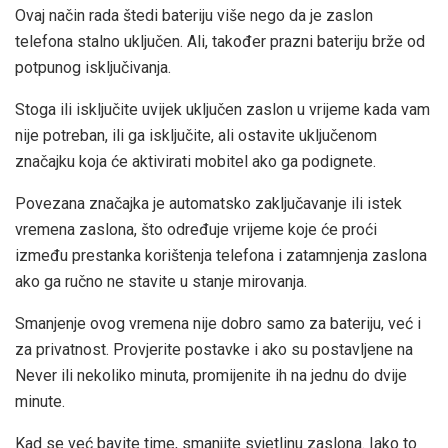
Ovaj način rada štedi bateriju više nego da je zaslon
telefona stalno uključen. Ali, također prazni bateriju brže od
potpunog isključivanja.
Stoga ili isključite uvijek uključen zaslon u vrijeme kada vam
nije potreban, ili ga isključite, ali ostavite uključenom
značajku koja će aktivirati mobitel ako ga podignete.
Povezana značajka je automatsko zaključavanje ili istek
vremena zaslona, ​​što određuje vrijeme koje će proći
između prestanka korištenja telefona i zatamnjenja zaslona
ako ga ručno ne stavite u stanje mirovanja.
Smanjenje ovog vremena nije dobro samo za bateriju, već i
za privatnost. Provjerite postavke i ako su postavljene na
Never ili nekoliko minuta, promijenite ih na jednu do dvije
minute.
Kad se već bavite time, smanjite svjetlinu zaslona. Iako to