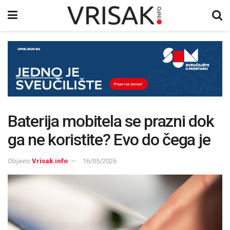
Baterija mobitela se prazni dok
ga ne koristite? Evo do čega je
Objavio
Vrisak.info
16/05/2026