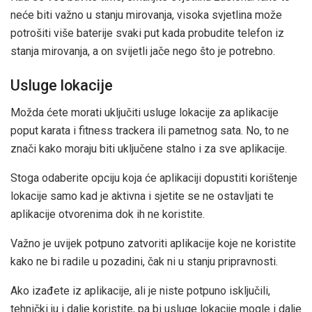
neće biti važno u stanju mirovanja, visoka svjetlina može
potrošiti više baterije svaki put kada probudite telefon iz
stanja mirovanja, a on svijetli jače nego što je potrebno.
Usluge lokacije
Možda ćete morati uključiti usluge lokacije za aplikacije
poput karata i fitness trackera ili pametnog sata. No, to ne
znači kako moraju biti uključene stalno i za sve aplikacije.
Stoga odaberite opciju koja će aplikaciji dopustiti korištenje
lokacije samo kad je aktivna i sjetite se ne ostavljati te
aplikacije otvorenima dok ih ne koristite.
Važno je uvijek potpuno zatvoriti aplikacije koje ne koristite
kako ne bi radile u pozadini, čak ni u stanju pripravnosti.
Ako izađete iz aplikacije, ali je niste potpuno isključili,
tehnički ju i dalje koristite, pa bi usluge lokacije mogle i dalje