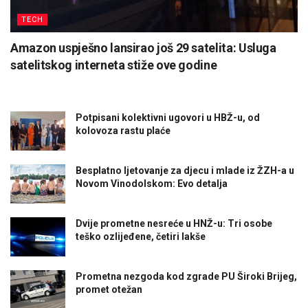
TECH
Amazon uspješno lansirao još 29 satelita: Usluga
satelitskog interneta stiže ove godine
Potpisani kolektivni ugovori u HBŽ-u, od
kolovoza rastu plaće
Besplatno ljetovanje za djecu i mlade iz ŽZH-a u
Novom Vinodolskom: Evo detalja
Dvije prometne nesreće u HNŽ-u: Tri osobe
teško ozlijeđene, četiri lakše
Prometna nezgoda kod zgrade PU Široki Brijeg,
promet otežan