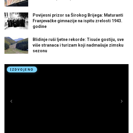
Povijesni prizor sa Širokog Brijega: Maturanti
Franjevačke gimnazije na ispitu zrelosti 1943.
godine
Blidinje ruši ljetne rekorde: Tisuće gostiju, sve
više stranaca i turizam koji nadmašuje zimsku
sezonu