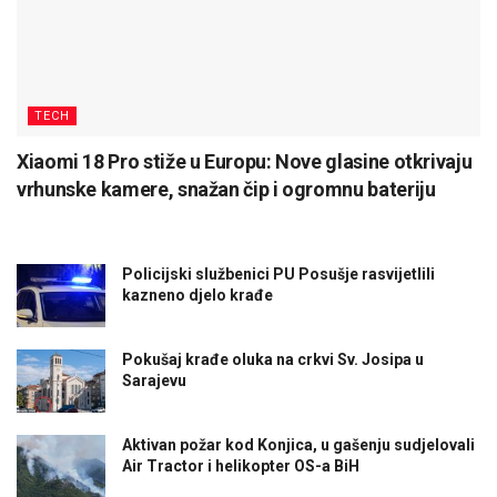
TECH
Xiaomi 18 Pro stiže u Europu: Nove glasine otkrivaju
vrhunske kamere, snažan čip i ogromnu bateriju
Policijski službenici PU Posušje rasvijetlili
kazneno djelo krađe
Pokušaj krađe oluka na crkvi Sv. Josipa u
Sarajevu
Aktivan požar kod Konjica, u gašenju sudjelovali
Air Tractor i helikopter OS-a BiH