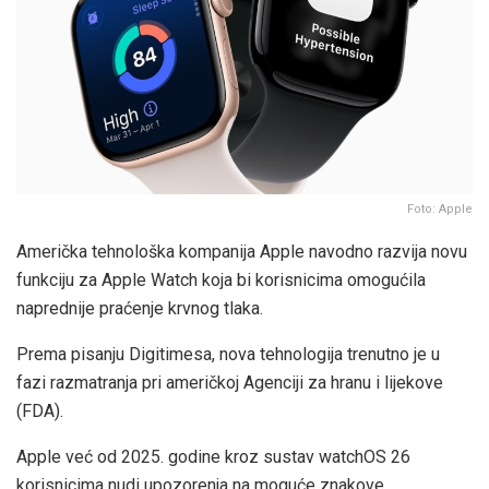
Foto: Apple
Američka tehnološka kompanija Apple navodno razvija novu
funkciju za Apple Watch koja bi korisnicima omogućila
naprednije praćenje krvnog tlaka.
Prema pisanju Digitimesa, nova tehnologija trenutno je u
fazi razmatranja pri američkoj Agenciji za hranu i lijekove
(FDA).
Apple već od 2025. godine kroz sustav watchOS 26
korisnicima nudi upozorenja na moguće znakove