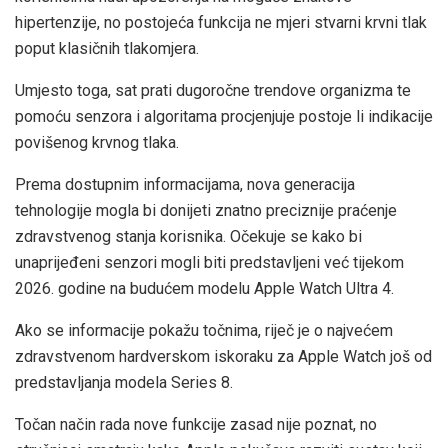
hipertenzije, no postojeća funkcija ne mjeri stvarni krvni tlak
poput klasičnih tlakomjera.
Umjesto toga, sat prati dugoročne trendove organizma te
pomoću senzora i algoritama procjenjuje postoje li indikacije
povišenog krvnog tlaka.
Prema dostupnim informacijama, nova generacija
tehnologije mogla bi donijeti znatno preciznije praćenje
zdravstvenog stanja korisnika. Očekuje se kako bi
unaprijeđeni senzori mogli biti predstavljeni već tijekom
2026. godine na budućem modelu Apple Watch Ultra 4.
Ako se informacije pokažu točnima, riječ je o najvećem
zdravstvenom hardverskom iskoraku za Apple Watch još od
predstavljanja modela Series 8.
Točan način rada nove funkcije zasad nije poznat, no