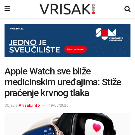
Apple Watch sve bliže
medicinskim uređajima: Stiže
praćenje krvnog tlaka
Objavio
Vrisak.info
19/05/2026