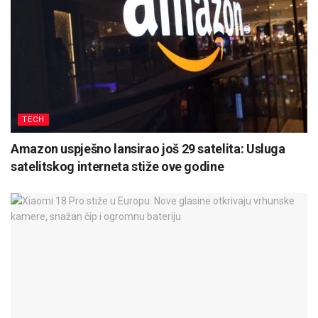
TECH
Amazon uspješno lansirao još 29 satelita: Usluga
satelitskog interneta stiže ove godine