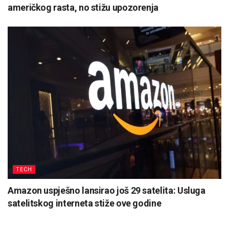
američkog rasta, no stižu upozorenja
TECH
Amazon uspješno lansirao još 29 satelita: Usluga
satelitskog interneta stiže ove godine