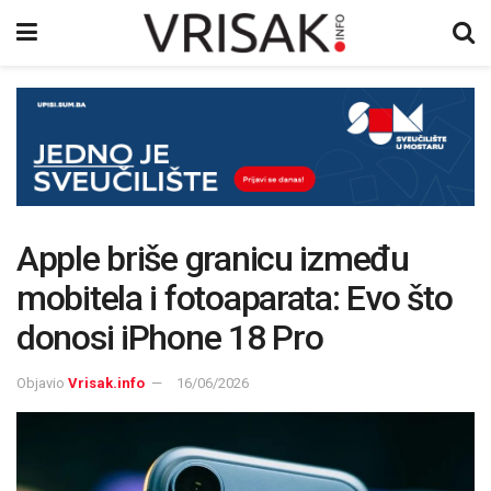
Apple briše granicu između
mobitela i fotoaparata: Evo što
donosi iPhone 18 Pro
Objavio
Vrisak.info
16/06/2026