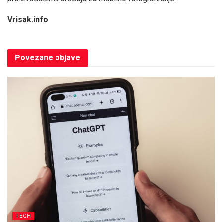
Vrisak.info
Povezane
objave
TECH