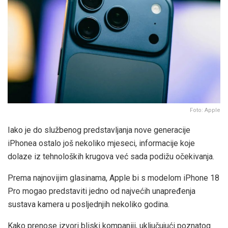
Foto: Apple
Iako je do službenog predstavljanja nove generacije
iPhonea ostalo još nekoliko mjeseci, informacije koje
dolaze iz tehnoloških krugova već sada podižu očekivanja.
Prema najnovijim glasinama, Apple bi s modelom iPhone 18
Pro mogao predstaviti jedno od najvećih unapređenja
sustava kamera u posljednjih nekoliko godina.
Kako prenose izvori bliski kompaniji, uključujući poznatog