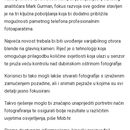
analitičara Mark Gurman, fokus razvoja ove godine stavljen
je na tri ključna poboljšanja koja bi dodatno približila
mogućnosti pametnog telefona profesionalnim
fotoaparatima.
Najveća novost trebala bi biti uvođenje varijabilnog otvora
blende na glavnoj kameri. Riječ je o tehnologiji koja
omogućuje prilagodbu količine svjetlosti koja ulazi u senzor
te pruža veću kontrolu nad dubinskom oštrinom fotografije.
Korisnici bi tako mogli lakše stvarati fotografije s izraženim
zamućenjem pozadine, ali i snimati pejzaže u kojima su svi
detalji jasno fokusirani.
Takvo rješenje moglo bi značajno unaprijediti portretni način
fotografiranja te osigurati bolje rezultate u različitim
uvjetima osvjetljenja, piše Mob.hr.