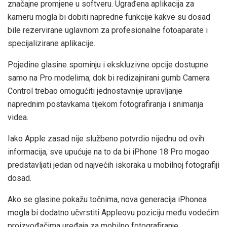
značajne promjene u softveru. Ugrađena aplikacija za
kameru mogla bi dobiti napredne funkcije kakve su dosad
bile rezervirane uglavnom za profesionalne fotoaparate i
specijalizirane aplikacije.
Pojedine glasine spominju i ekskluzivne opcije dostupne
samo na Pro modelima, dok bi redizajnirani gumb Camera
Control trebao omogućiti jednostavnije upravljanje
naprednim postavkama tijekom fotografiranja i snimanja
videa.
Iako Apple zasad nije službeno potvrdio nijednu od ovih
informacija, sve upućuje na to da bi iPhone 18 Pro mogao
predstavljati jedan od najvećih iskoraka u mobilnoj fotografiji
dosad.
Ako se glasine pokažu točnima, nova generacija iPhonea
mogla bi dodatno učvrstiti Appleovu poziciju među vodećim
proizvođačima uređaja za mobilno fotografiranje.