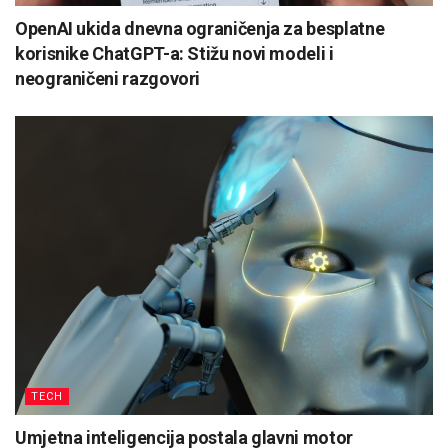
OpenAI ukida dnevna ograničenja za besplatne
korisnike ChatGPT-a: Stižu novi modeli i
neograničeni razgovori
TECH
Umjetna inteligencija postala glavni motor