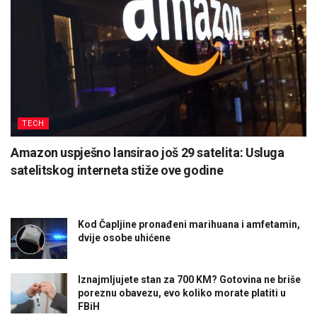
TECH
Amazon uspješno lansirao još 29 satelita: Usluga
satelitskog interneta stiže ove godine
Kod Čapljine pronađeni marihuana i amfetamin,
dvije osobe uhićene
Iznajmljujete stan za 700 KM? Gotovina ne briše
poreznu obavezu, evo koliko morate platiti u
FBiH