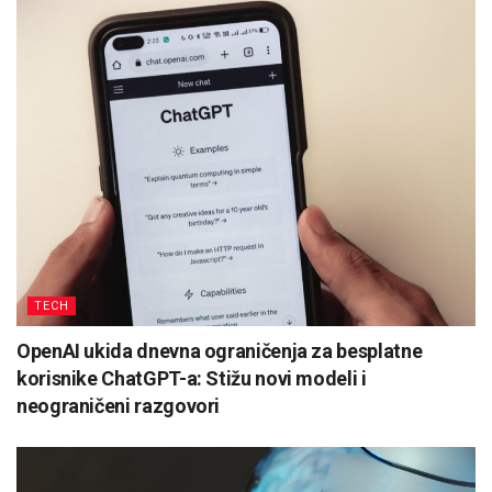
TECH
OpenAI ukida dnevna ograničenja za besplatne
korisnike ChatGPT-a: Stižu novi modeli i
neograničeni razgovori