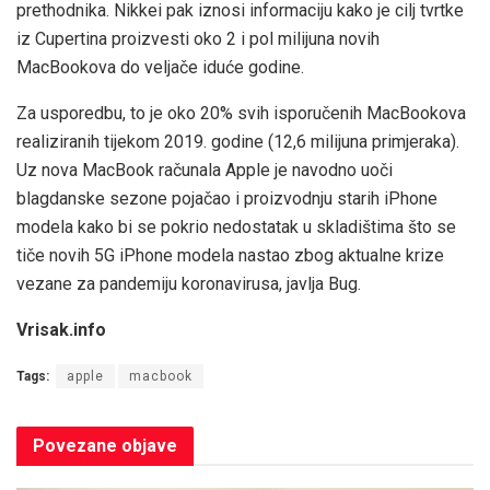
prethodnika. Nikkei pak iznosi informaciju kako je cilj tvrtke
iz Cupertina proizvesti oko 2 i pol milijuna novih
MacBookova do veljače iduće godine.
Za usporedbu, to je oko 20% svih isporučenih MacBookova
realiziranih tijekom 2019. godine (12,6 milijuna primjeraka).
Uz nova MacBook računala Apple je navodno uoči
blagdanske sezone pojačao i proizvodnju starih iPhone
modela kako bi se pokrio nedostatak u skladištima što se
tiče novih 5G iPhone modela nastao zbog aktualne krize
vezane za pandemiju koronavirusa, javlja Bug.
Vrisak.info
Tags:
apple
macbook
Povezane
objave