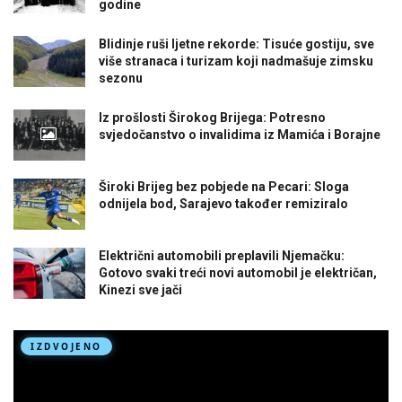
godine
Blidinje ruši ljetne rekorde: Tisuće gostiju, sve
više stranaca i turizam koji nadmašuje zimsku
sezonu
Iz prošlosti Širokog Brijega: Potresno
svjedočanstvo o invalidima iz Mamića i Borajne
Široki Brijeg bez pobjede na Pecari: Sloga
odnijela bod, Sarajevo također remiziralo
Električni automobili preplavili Njemačku:
Gotovo svaki treći novi automobil je električan,
Kinezi sve jači