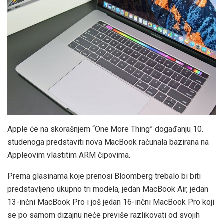
Apple će na skorašnjem “One More Thing” događanju 10.
studenoga predstaviti nova MacBook računala bazirana na
Appleovim vlastitim ARM čipovima.
Prema glasinama koje prenosi Bloomberg trebalo bi biti
predstavljeno ukupno tri modela, jedan MacBook Air, jedan
13-inčni MacBook Pro i još jedan 16-inčni MacBook Pro koji
se po samom dizajnu neće previše razlikovati od svojih