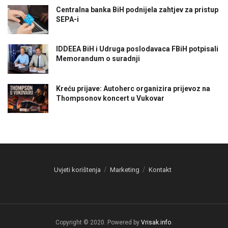
Centralna banka BiH podnijela zahtjev za pristup
SEPA-i
IDDEEA BiH i Udruga poslodavaca FBiH potpisali
Memorandum o suradnji
Kreću prijave: Autoherc organizira prijevoz na
Thompsonov koncert u Vukovar
Uvjeti korištenja
Marketing
Kontakt
Copyright © 2020. Powered by
Vrisak.info
.