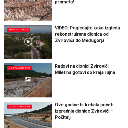
prometa!
VIDEO: Pogledajte kako izgleda
HERCEGOVINA
rekonstruirana dionica od
Zvirovića do Međugorja
Radovi na dionici Zvirovići –
GOSPODARSTVO
Miletina gotovi do kraja rujna
Ove godine bi trebala početi
GOSPODARSTVO
izgradnja dionice Zvirovići –
Počitelj