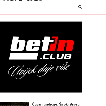
HERCEGOVINA
MAGAZIN
Čuvari tradicije: Široki Brijeg