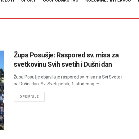
VIJESTI
SPORT
GOSPODARSTVO
KOLUMNE / INTERVJU
Župa Posušje: Raspored sv. misa za
svetkovinu Svih svetih i Dušni dan
Župa Posušje objavila je raspored sv. misa na Svi Svete i
na Dušni dan. Svi Sveti petak, 1. studenog: – ...
DETAILS
OPŠIRNIJE