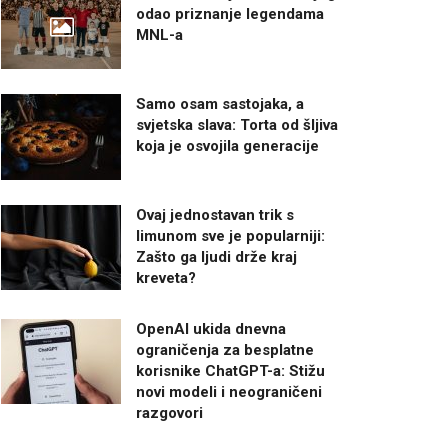
odao priznanje legendama
MNL-a
Samo osam sastojaka, a
svjetska slava: Torta od šljiva
koja je osvojila generacije
Ovaj jednostavan trik s
limunom sve je popularniji:
Zašto ga ljudi drže kraj
kreveta?
OpenAI ukida dnevna
ograničenja za besplatne
korisnike ChatGPT-a: Stižu
novi modeli i neograničeni
razgovori