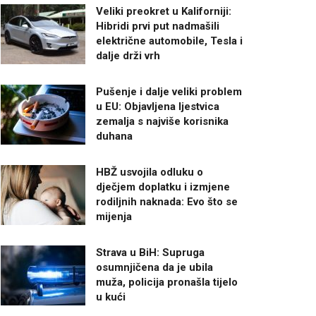
Veliki preokret u Kaliforniji:
Hibridi prvi put nadmašili
električne automobile, Tesla i
dalje drži vrh
Pušenje i dalje veliki problem
u EU: Objavljena ljestvica
zemalja s najviše korisnika
duhana
HBŽ usvojila odluku o
dječjem doplatku i izmjene
rodiljnih naknada: Evo što se
mijenja
Strava u BiH: Supruga
osumnjičena da je ubila
muža, policija pronašla tijelo
u kući