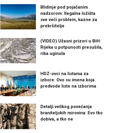
Blidinje pod pojačanim
nadzorom: Ilegalna ložišta
sve veći problem, kazne za
prekršitelje
(VIDEO) Užasni prizori u BiH:
Rijeka u potpunosti presušila,
riba uginula
HDZ-ovci na listama za
izbore: Ovo su imena koja
predvode liste na izborima
Detalji velikog povećanja
braniteljskih mirovina: Evo tko
dobiva, a tko ne