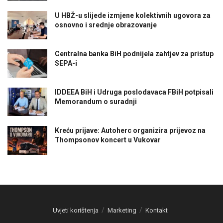
U HBŽ-u slijede izmjene kolektivnih ugovora za
osnovno i srednje obrazovanje
Centralna banka BiH podnijela zahtjev za pristup
SEPA-i
IDDEEA BiH i Udruga poslodavaca FBiH potpisali
Memorandum o suradnji
Kreću prijave: Autoherc organizira prijevoz na
Thompsonov koncert u Vukovar
Uvjeti korištenja
Marketing
Kontakt