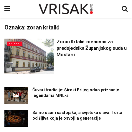
Oznaka:
zoran krtalić
Zoran Krtalić imenovan za
VIJESTI
predsjednika Županijskog suda u
Mostaru
Čuvari tradicije: Široki Brijeg odao priznanje
legendama MNL-a
Samo osam sastojaka, a svjetska slava: Torta
od šljiva koja je osvojila generacije