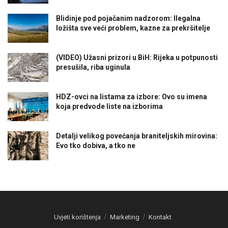
Blidinje pod pojačanim nadzorom: Ilegalna
ložišta sve veći problem, kazne za prekršitelje
(VIDEO) Užasni prizori u BiH: Rijeka u potpunosti
presušila, riba uginula
HDZ-ovci na listama za izbore: Ovo su imena
koja predvode liste na izborima
Detalji velikog povećanja braniteljskih mirovina:
Evo tko dobiva, a tko ne
Uvjeti korištenja
Marketing
Kontakt