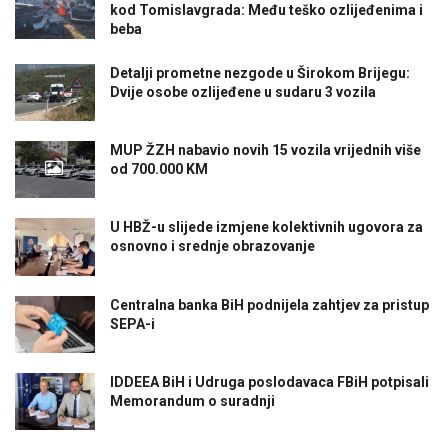
kod Tomislavgrada: Među teško ozlijeđenima i
beba
Detalji prometne nezgode u Širokom Brijegu:
Dvije osobe ozlijeđene u sudaru 3 vozila
MUP ŽZH nabavio novih 15 vozila vrijednih više
od 700.000 KM
U HBŽ-u slijede izmjene kolektivnih ugovora za
osnovno i srednje obrazovanje
Centralna banka BiH podnijela zahtjev za pristup
SEPA-i
IDDEEA BiH i Udruga poslodavaca FBiH potpisali
Memorandum o suradnji