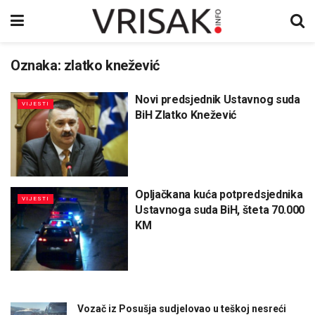
Oznaka:
zlatko knežević
Novi predsjednik Ustavnog suda
VIJESTI
BiH Zlatko Knežević
Opljačkana kuća potpredsjednika
VIJESTI
Ustavnoga suda BiH, šteta 70.000
KM
Vozač iz Posušja sudjelovao u teškoj nesreći