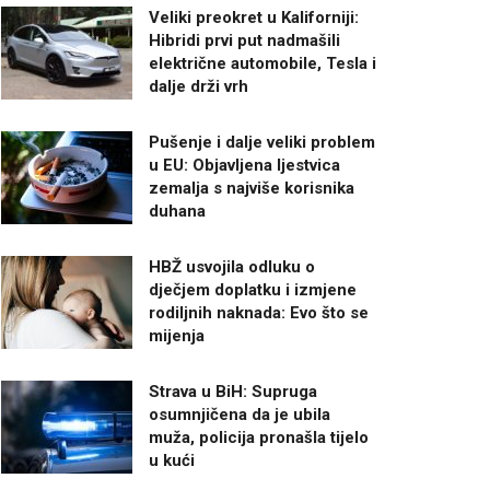
Veliki preokret u Kaliforniji:
Hibridi prvi put nadmašili
električne automobile, Tesla i
dalje drži vrh
Pušenje i dalje veliki problem
u EU: Objavljena ljestvica
zemalja s najviše korisnika
duhana
HBŽ usvojila odluku o
dječjem doplatku i izmjene
rodiljnih naknada: Evo što se
mijenja
Strava u BiH: Supruga
osumnjičena da je ubila
muža, policija pronašla tijelo
u kući