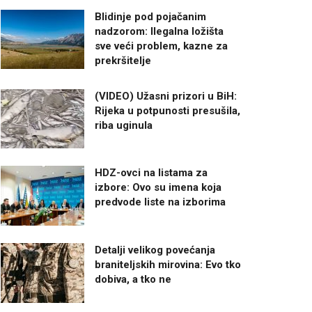
Blidinje pod pojačanim
nadzorom: Ilegalna ložišta
sve veći problem, kazne za
prekršitelje
(VIDEO) Užasni prizori u BiH:
Rijeka u potpunosti presušila,
riba uginula
HDZ-ovci na listama za
izbore: Ovo su imena koja
predvode liste na izborima
Detalji velikog povećanja
braniteljskih mirovina: Evo tko
dobiva, a tko ne