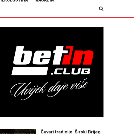
HERCEGOVINA
MAGAZIN
Čuvari tradicije: Široki Brijeg