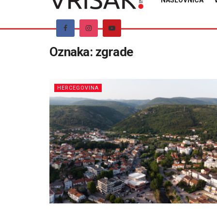
NASLOVNICA
Oznaka:
zgrade
HERCEGOVINA