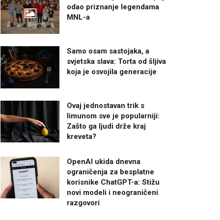
odao priznanje legendama
MNL-a
Samo osam sastojaka, a
svjetska slava: Torta od šljiva
koja je osvojila generacije
Ovaj jednostavan trik s
limunom sve je popularniji:
Zašto ga ljudi drže kraj
kreveta?
OpenAI ukida dnevna
ograničenja za besplatne
korisnike ChatGPT-a: Stižu
novi modeli i neograničeni
razgovori