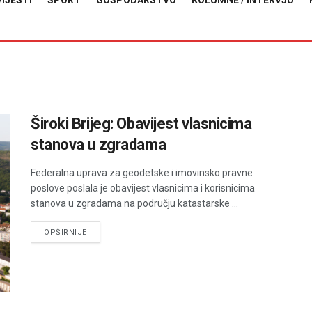
VIJESTI
SPORT
GOSPODARSTVO
KOLUMNE / INTERVJU
Široki Brijeg: Obavijest vlasnicima
stanova u zgradama
Federalna uprava za geodetske i imovinsko pravne
poslove poslala je obavijest vlasnicima i korisnicima
stanova u zgradama na području katastarske ...
DETAILS
OPŠIRNIJE