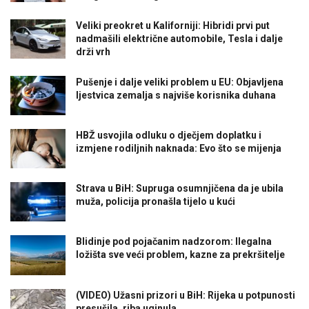
Veliki preokret u Kaliforniji: Hibridi prvi put
nadmašili električne automobile, Tesla i dalje
drži vrh
Pušenje i dalje veliki problem u EU: Objavljena
ljestvica zemalja s najviše korisnika duhana
HBŽ usvojila odluku o dječjem doplatku i
izmjene rodiljnih naknada: Evo što se mijenja
Strava u BiH: Supruga osumnjičena da je ubila
muža, policija pronašla tijelo u kući
Blidinje pod pojačanim nadzorom: Ilegalna
ložišta sve veći problem, kazne za prekršitelje
(VIDEO) Užasni prizori u BiH: Rijeka u potpunosti
presušila, riba uginula